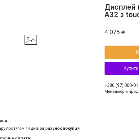
Дисплей 
A32 з tou
4 075 ₴
К
Купити
+380 (97) 000-01
Менеджер з прод
ару протягом 14 днів
за рахунок покупця