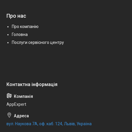
Про нас
Про компанію
Головна
Послуги сервісного центру
AppExpert
вул. Наукова 7А, оф. каб. 124, Львів, Україна