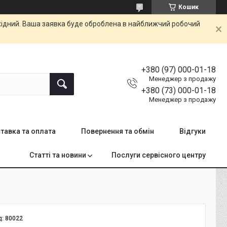
Кошик
ихідний. Ваша заявка буде оброблена в найближчий робочий
+380 (97) 000-01-18
Менеджер з продажу
+380 (73) 000-01-18
Менеджер з продажу
тавка та оплата
Повернення та обмін
Відгуки
Статті та новини
Послуги сервісного центру
д:
80022