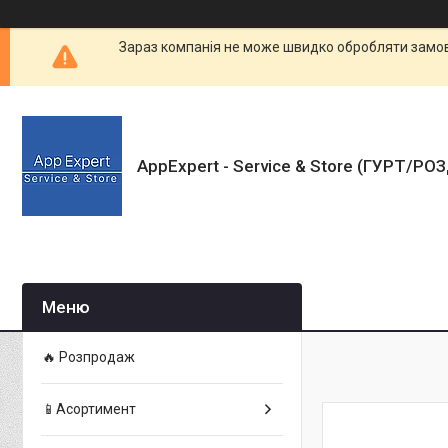
Зараз компанія не може швидко обробляти замовл
AppExpert - Service & Store (ГУРТ/РО
🔥 Розпродаж
📱Асортимент