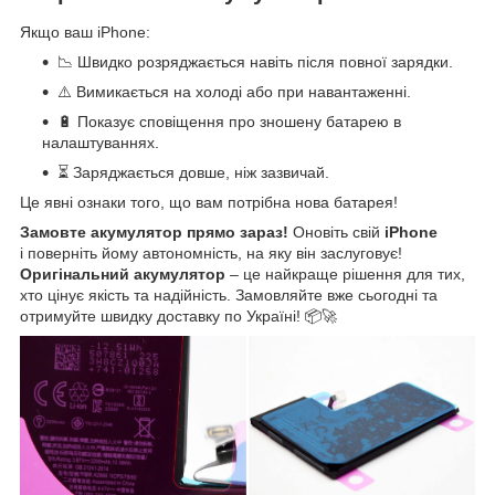
Якщо ваш iPhone:
📉 Швидко розряджається навіть після повної зарядки.
⚠️ Вимикається на холоді або при навантаженні.
🔋 Показує сповіщення про зношену батарею в
налаштуваннях.
⏳ Заряджається довше, ніж зазвичай.
Це явні ознаки того, що вам потрібна нова батарея!
Замовте акумулятор прямо зараз!
Оновіть свій
iPhone
і поверніть йому автономність, на яку він заслуговує!
Оригінальний акумулятор
– це найкраще рішення для тих,
хто цінує якість та надійність. Замовляйте вже сьогодні та
отримуйте швидку доставку по Україні! 📦🚀