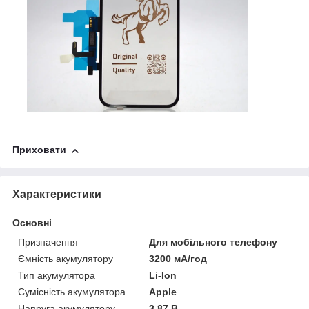
Приховати
Характеристики
Основні
Призначення
Для мобільного телефону
Ємність акумулятору
3200 мА/год
Тип акумулятора
Li-Ion
Сумісність акумулятора
Apple
Напруга акумулятору
3.87 В