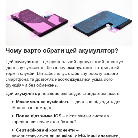
Чому варто обрати цей акумулятор?
Цей акумулятор – це оригінальний продукт, який гарантує
ідеальну сумісність, безпечну експлуатацію та тривалий
термін служби. Він забезпечує стабільну роботу вашого
смартфона та дозволяє насолоджуватися усіма його
функціями без обмежень.
Цей
акумулятор
повністю відповідає стандартам якості.
Максимальна сумісність
– ідеально підходить для
iPhone вашої моделі.
Повна підтримка iOS
– після заміни система
коректно визначає стан батареї.
Сертифіковані компоненти
–
використовуються лише
якісні літій-іонні елементи
,