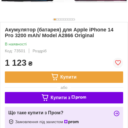
Акумулятор (батарея) для Apple iPhone 14
Pro 3200 mAh/ Model A2866 Original
В наявності
Код: 73501
Роздріб
1 123
₴
Купити
або
Купити з
Що таке купити з Пром?
Замовлення під захистом