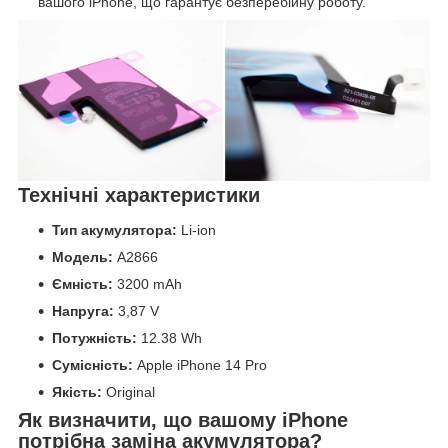
вашого iPhone, що гарантує безперебійну роботу.
Технічні характеристики
Тип акумулятора:
Li-ion
Модель:
A2866
Ємність:
3200 mAh
Напруга:
3,87 V
Потужність:
12.38 Wh
Сумісність:
Apple iPhone 14 Pro
Якість:
Original
Як визначити, що вашому iPhone
потрібна заміна акумулятора?