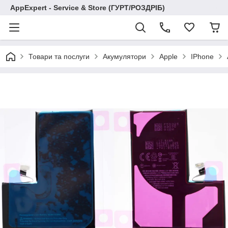
AppExpert - Service & Store (ГУРТ/РОЗДРІБ)
Товари та послуги
Акумулятори
Apple
IPhone