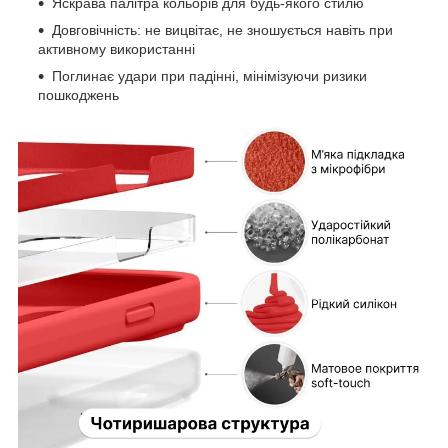
Яскрава палітра кольорів для будь-якого стилю
Довговічність: не вицвітає, не зношується навіть при
активному використанні
Поглинає удари при падінні, мінімізуючи ризики
пошкоджень