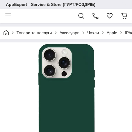
AppExpert - Service & Store (ГУРТ/РОЗДРІБ)
Товари та послуги
Аксесуари
Чохли
Apple
IPh