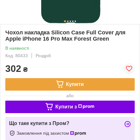
Чохол накладка Silicon Case Full Cover для
Apple iPhone 16 Pro Max Forest Green
В наявності
Код: 80433
Роздріб
302
₴
Купити
або
Купити з
Що таке купити з Пром?
Замовлення під захистом