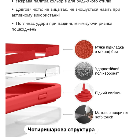
Яскрава палітра кольорів для будь-якого стилю
Довговічність: не вицвітає, не зношується навіть при
активному використанні
Поглинає удари при падінні, мінімізуючи ризики
пошкоджень