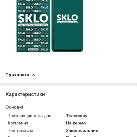
Приховати
Характеристики
Основні
Тримач/підставка для
Телефону
Кріплення
На кермо
Тип тримача
Універсальний