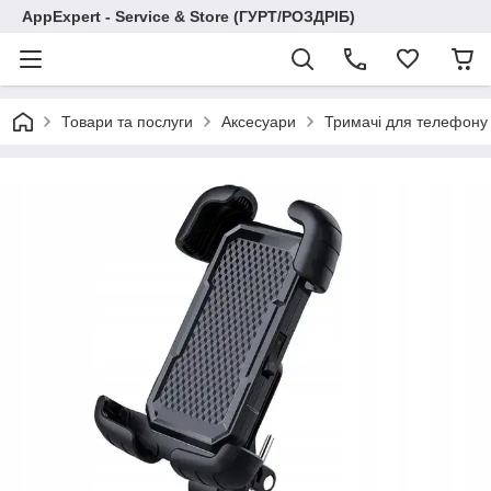
AppExpert - Service & Store (ГУРТ/РОЗДРІБ)
Товари та послуги
Аксесуари
Тримачі для телефону