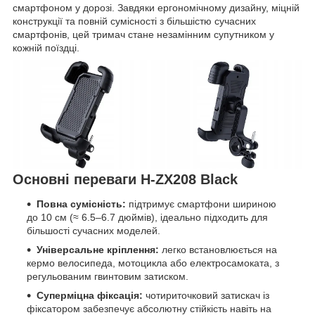
смартфоном у дорозі. Завдяки ергономічному дизайну, міцній
конструкції та повній сумісності з більшістю сучасних
смартфонів, цей тримач стане незамінним супутником у
кожній поїздці.
Основні переваги H-ZX208 Black
Повна сумісність:
підтримує смартфони шириною
до 10 см (≈ 6.5–6.7 дюймів), ідеально підходить для
більшості сучасних моделей.
Універсальне кріплення:
легко встановлюється на
кермо велосипеда, мотоцикла або електросамоката, з
регульованим гвинтовим затиском.
Суперміцна фіксація:
чотириточковий затискач із
фіксатором забезпечує абсолютну стійкість навіть на