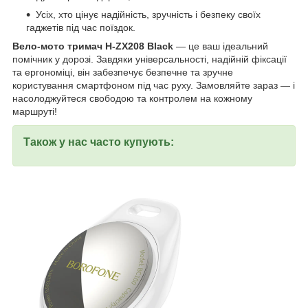
Усіх, хто цінує надійність, зручність і безпеку своїх
гаджетів під час поїздок.
Вело-мото тримач H-ZX208 Black
— це ваш ідеальний
помічник у дорозі. Завдяки універсальності, надійній фіксації
та ергономіці, він забезпечує безпечне та зручне
користування смартфоном під час руху. Замовляйте зараз — і
насолоджуйтеся свободою та контролем на кожному
маршруті!
Також у нас часто купують: