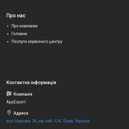
Про нас
Про компанію
Головна
Послуги сервісного центру
AppExpert
вул. Наукова 7А, оф. каб. 124, Львів, Україна