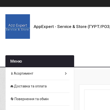
AppExpert - Service & Store (ГУРТ/РО
📱Асортимент
🚘 Доставка та оплата
🔄 Повернення та обмін