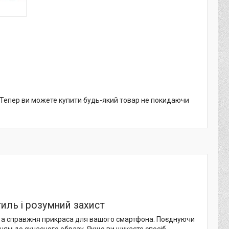
. Тепер ви можете купити будь-який товар не покидаючи
тиль і розумний захист
, а справжня прикраса для вашого смартфона. Поєднуючи
нням до сучасного образу. Якщо ви шукаєте спосіб