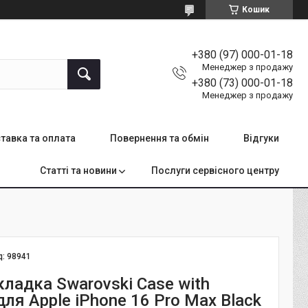
Кошик
+380 (97) 000-01-18
Менеджер з продажу
+380 (73) 000-01-18
Менеджер з продажу
тавка та оплата
Повернення та обмін
Відгуки
Статті та новини
Послуги сервісного центру
д:
98941
ладка Swarovski Case with
ля Apple iPhone 16 Pro Max Black