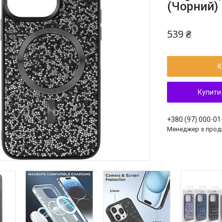
(Чорний)
539 ₴
К
Купити
+380 (97) 000-01
Менеджер з прод