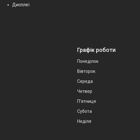
Дисплеї
Графік роботи
Понеділок
Вівторок
Середа
Четвер
Пʼятниця
Субота
Неділя