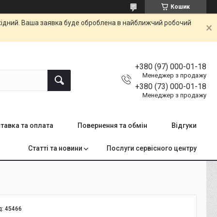
Кошик
ихідний. Ваша заявка буде оброблена в найближчий робочий
+380 (97) 000-01-18
Менеджер з продажу
+380 (73) 000-01-18
Менеджер з продажу
тавка та оплата
Повернення та обмін
Відгуки
Статті та новини
Послуги сервісного центру
д:
45466