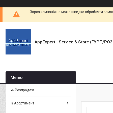
Зараз компанія не може швидко обробляти замовл
AppExpert - Service & Store (ГУРТ/РО
🔥 Розпродаж
📱Асортимент