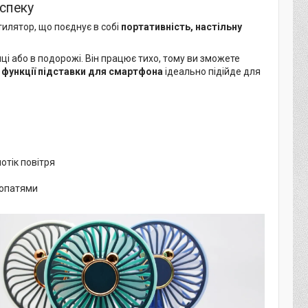
спеку
тилятор, що поєднує в собі
портативність, настільну
нці або в подорожі. Він працює тихо, тому ви зможете
и
функції підставки для смартфона
ідеально підійде для
отік повітря
лопатями