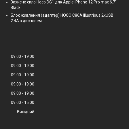
Захисне скло Hoco DG1 для Apple iPhone 12 Pro max 6.7"
Black
Блок живлення (адаптер) HOCO C86A Illustrious 2xUSB
2.4A з дисплеем
09:00
19:00
09:00
19:00
09:00
19:00
09:00
19:00
09:00
19:00
09:00
15:00
Вихідний