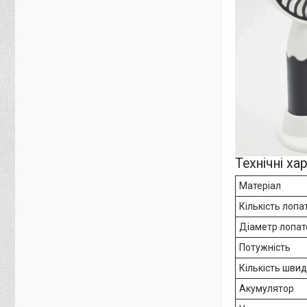
Технічні ха
Матеріал
Кількість лопа
Діаметр лопат
Потужність
Кількість шви
Акумулятор