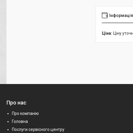
Інформація
Ціна:
Ціну уточ
Про нас
Про компанію
Головна
Послуги сервісного центру