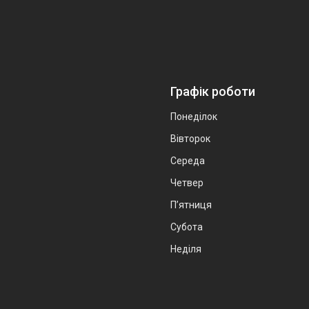
Графік роботи
Понеділок
Вівторок
Середа
Четвер
Пʼятниця
Субота
Неділя