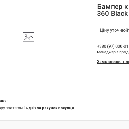
Бампер к
360 Black 
Ціну уточнюй
+380 (97) 000-01
Менеджер з прод
Замовлення тіл
ару протягом 14 днів
за рахунок покупця