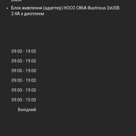
Блок живлення (адаптер) HOCO C86A Illustrious 2xUSB
2.4A з дисплеем
09:00
19:00
09:00
19:00
09:00
19:00
09:00
19:00
09:00
19:00
09:00
15:00
Вихідний