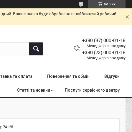
Кошик
ихідний. Ваша заявка буде оброблена в найближчий робочий
+380 (97) 000-01-18
Менеджер з продажу
+380 (73) 000-01-18
Менеджер з продажу
тавка та оплата
Повернення та обмін
Відгуки
Статті та новини
Послуги сервісного центру
д:
74125