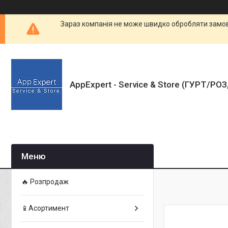
Зараз компанія не може швидко обробляти замовл
AppExpert - Service & Store (ГУРТ/РО
🔥 Розпродаж
📱Асортимент