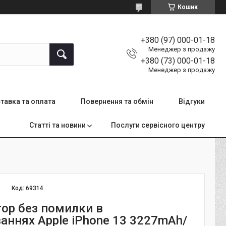
Кошик
+380 (97) 000-01-18
Менеджер з продажу
+380 (73) 000-01-18
Менеджер з продажу
тавка та оплата
Повернення та обмін
Відгуки
Статті та новини
Послуги сервісного центру
Код:
69314
ор без помилки в
аннях Apple iPhone 13 3227mAh/