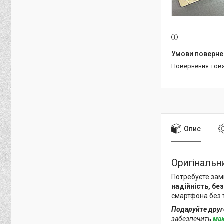
повернення тов
Опис
Оригінальн
Потребуєте зам
надійність, бе
смартфона без 
Подаруйте друг
забезпечить
ма