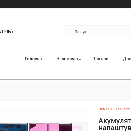
ЗДРІБ)
Головна
Наш товар
Про нас
Дос
Немає в наявності
Акумулят
налаштув