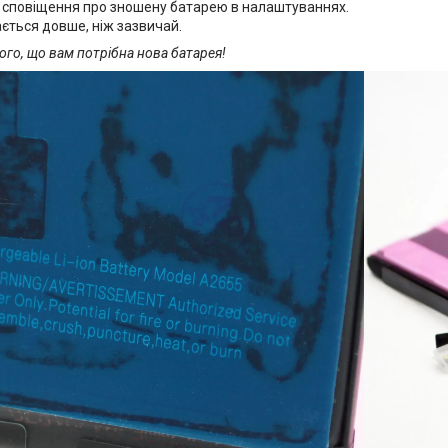
є сповіщення про зношену батарею в налаштуваннях.
ється довше, ніж зазвичай.
того, що вам потрібна нова батарея!