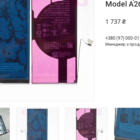
Model A26
1 737 ₴
+380 (97) 000-01
Менеджер з прод