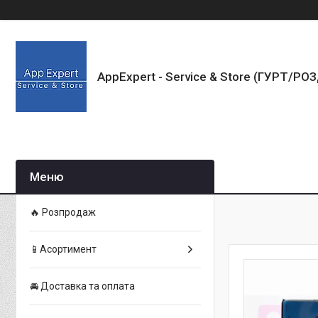
AppExpert - Service & Store (ГУРТ/РО
🔥 Розпродаж
📱Асортимент
🚘 Доставка та оплата