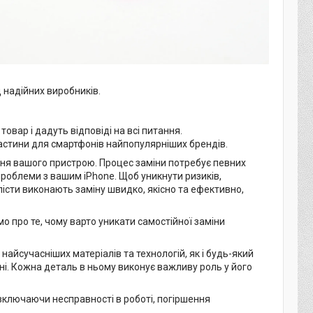
 надійних виробників.
вар і дадуть відповіді на всі питання.
частини для смартфонів найпопулярніших брендів.
ня вашого пристрою. Процес заміни потребує певних
роблеми з вашим iPhone. Щоб уникнути ризиків,
істи виконають заміну швидко, якісно та ефективно,
 про те, чому варто уникати самостійної заміни
айсучасніших матеріалів та технологій, як і будь-який
ні. Кожна деталь в ньому виконує важливу роль у його
ключаючи несправності в роботі, погіршення