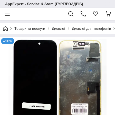
AppExpert - Service & Store (ГУРТ/РОЗДРІБ)
Товари та послуги
Дисплеї
Дисплеї для телефонів
–10%