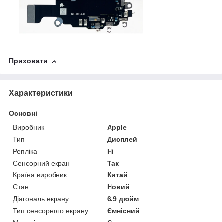
Приховати
Характеристики
Основні
Виробник
Apple
Тип
Дисплей
Репліка
Ні
Сенсорний екран
Так
Країна виробник
Китай
Стан
Новий
Діагональ екрану
6.9 дюйм
Тип сенсорного екрану
Ємнісний