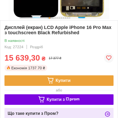
Дисплей (екран) LCD Apple iPhone 16 Pro Max
з touchscreen Black Refurbished
В наявності
Код: 27224
Роздріб
15 639,30
₴
17 377 ₴
Економія
1737.70 ₴
Купити
або
Купити з
Що таке купити з Пром?