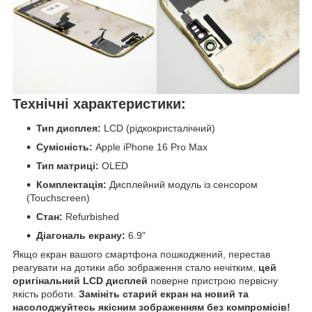
Технічні характеристики:
Тип дисплея:
LCD (рідкокристалічний)
Сумісність:
Apple iPhone 16 Pro Max
Тип матриці:
OLED
Комплектація:
Дисплейний модуль із сенсором
(Touchscreen)
Стан:
Refurbished
Діагональ екрану:
6.9"
Якщо екран вашого смартфона пошкоджений, перестав
реагувати на дотики або зображення стало нечітким,
цей
оригінальний LCD дисплей
поверне пристрою первісну
якість роботи.
Замініть старий екран на новий та
насолоджуйтесь якісним зображенням без компромісів!