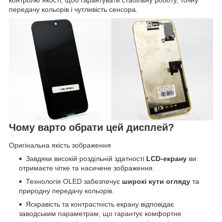
контролю якості, щоб гарантувати стабільну роботу, точну
передачу кольорів і чутливість сенсора.
Чому варто обрати цей дисплей?
Оригінальна якість зображення
Завдяки високій роздільній здатності
LCD-екрану
ви
отримаєте чітке та насичене зображення.
Технологія OLED забезпечує
широкі кути огляду
та
природну передачу кольорів.
Яскравість та контрастність екрану відповідає
заводським параметрам, що гарантує комфортне