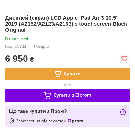
Дисплей (екран) LCD Apple iPad Air 3 10.5''
2019 (A2152/A2123/A2153) з touchscreen Black
Original
В наявності
Код: 55711
Роздріб
6 950
₴
Купити
або
Купити з
Що таке купити з Пром?
Замовлення під захистом