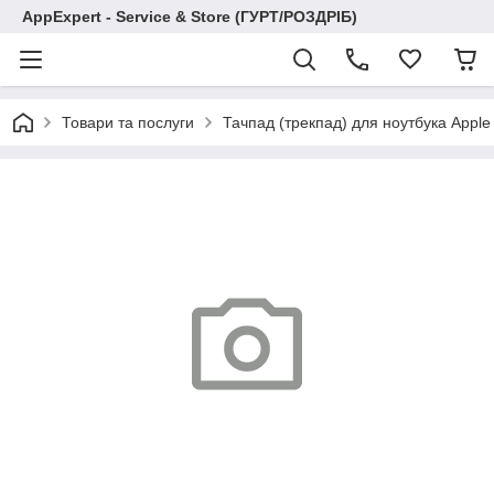
AppExpert - Service & Store (ГУРТ/РОЗДРІБ)
Товари та послуги
Тачпад (трекпад) для ноутбука Apple 