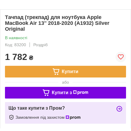
Тачпад (трекпад) для ноутбука Apple
MacBook Air 13'' 2018-2020 (A1932) Silver
Original
В наявності
Код: 83200
Роздріб
1 782
₴
Купити
або
Купити з
Що таке купити з Пром?
Замовлення під захистом