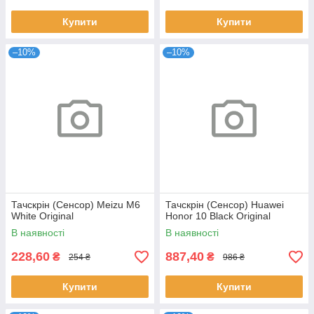
Купити
Купити
–10%
–10%
Тачскрін (Сенсор) Meizu M6
Тачскрін (Сенсор) Huawei
White Original
Honor 10 Black Original
В наявності
В наявності
228,60
887,40
₴
₴
254 ₴
986 ₴
Купити
Купити