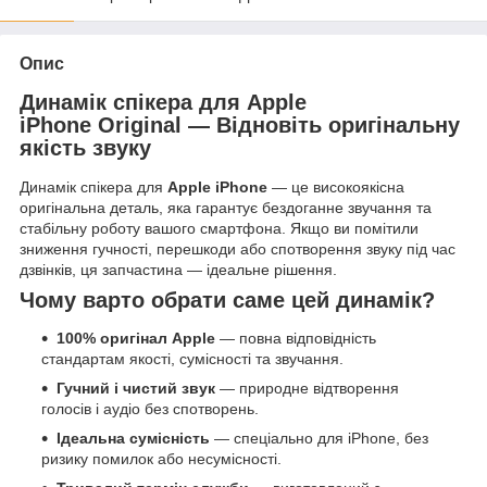
Опис
Динамік спікера для Apple
iPhone Original — Відновіть оригінальну
якість звуку
Динамік спікера для
Apple iPhone
— це високоякісна
оригінальна деталь, яка гарантує бездоганне звучання та
стабільну роботу вашого смартфона. Якщо ви помітили
зниження гучності, перешкоди або спотворення звуку під час
дзвінків, ця запчастина — ідеальне рішення.
Чому варто обрати саме цей динамік?
100% оригінал Apple
— повна відповідність
стандартам якості, сумісності та звучання.
Гучний і чистий звук
— природне відтворення
голосів і аудіо без спотворень.
Ідеальна сумісність
— спеціально для iPhone, без
ризику помилок або несумісності.