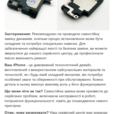
Застереження:
Рекомендуємо не проводити самостійну
заміну динаміків, оскільки процес встановлення може бути
складним та потребує спеціальних навичок. Для
забезпечення найкращої якості та безпеки заміни, ви можете
звернутися до нашого сервісного центру, де професіонали
якісно виконають ремонт.
Ваш iPhone
- це дивовижний технологічний девайс,
виготовлений з використанням найсучасніших матеріалів та
технологій, як і будь-який складний механізм, він потребує
особливої уваги та обережності при обслуговуванні. Кожна
деталь в ньому виконує важливу роль у його функціонуванні.
Що може піти не так?
Самостійна заміна може призвести до
серйозних проблем, включаючи несправності в роботі,
погіршення функціональності, навіть до пошкодження самого
пристрою.
Отже, чому ризикувати?
Наш сервісний центр має команду