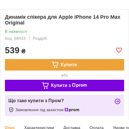
Динамік спікера для Apple iPhone 14 Pro Max
Original
В наявності
Код: 68433
Роздріб
539
₴
Купити
або
Купити з
Що таке купити з Пром?
Замовлення під захистом
Опис
Характеристики
Доставка
Оплата
Умови п