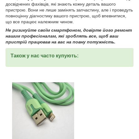
досвідчених фахівців, які знають кожну деталь вашого
пристрою. Вони не лише замінять запчастину, але і проведуть
повноцінну діагностику вашого пристрою, щоб впевнитися,
що все працює належним чином.
Не ризикуйте своїм смартфоном, довірте його ремонт
нашим професіоналам, які зроблять все, щоб ваш
пристрій працював на вас на повну потужність.
Також у нас часто купують: