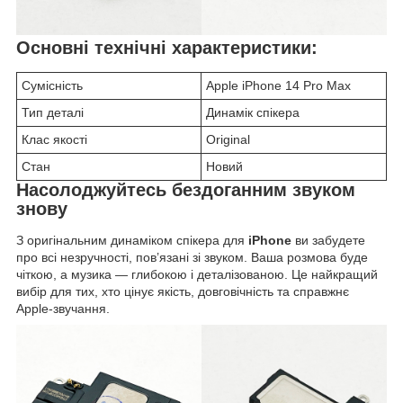
Основні технічні характеристики:
Сумісність
Apple iPhone 14 Pro Max
Тип деталі
Динамік спікера
Клас якості
Original
Стан
Новий
Насолоджуйтесь бездоганним звуком
знову
З оригінальним динаміком спікера для
iPhone
ви забудете
про всі незручності, пов’язані зі звуком. Ваша розмова буде
чіткою, а музика — глибокою і деталізованою. Це найкращий
вибір для тих, хто цінує якість, довговічність та справжнє
Apple-звучання.