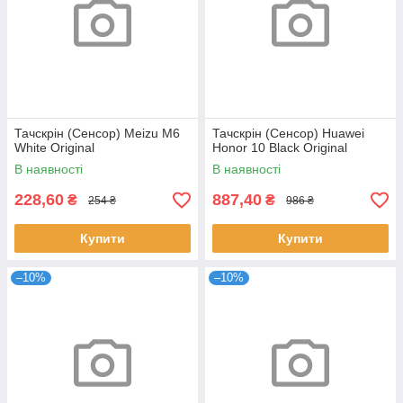
Тачскрін (Сенсор) Meizu M6
Тачскрін (Сенсор) Huawei
White Original
Honor 10 Black Original
В наявності
В наявності
228,60
887,40
₴
₴
254 ₴
986 ₴
Купити
Купити
–10%
–10%