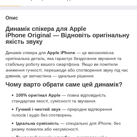
Опис
Динамік спікера для Apple
iPhone Original — Відновіть оригінальну
якість звуку
Динамік спікера для
Apple iPhone
— це високоякісна
оригінальна деталь, яка гарантує бездоганне звучання та
стабільну роботу вашого смартфона. Якщо ви помітили
зниження гучності, перешкоди або спотворення звуку під час
дзвінків, ця запчастина — ідеальне рішення.
Чому варто обрати саме цей динамік?
100% оригінал Apple
— повна відповідність
стандартам якості, сумісності та звучання.
Гучний і чистий звук
— природне відтворення
голосів і аудіо без спотворень.
Ідеальна сумісність
— спеціально для iPhone, без
ризику помилок або несумісності.