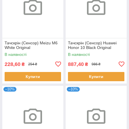
Тачскрін (Сенсор) Meizu M6
Тачскрін (Сенсор) Huawei
White Original
Honor 10 Black Original
В наявності
В наявності
228,60
887,40
₴
₴
254 ₴
986 ₴
Купити
Купити
–10%
–10%