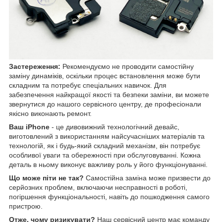
Застереження:
Рекомендуємо не проводити самостійну
заміну динаміків, оскільки процес встановлення може бути
складним та потребує спеціальних навичок. Для
забезпечення найкращої якості та безпеки заміни, ви можете
звернутися до нашого сервісного центру, де професіонали
якісно виконають ремонт.
Ваш iPhone
- це дивовижний технологічний девайс,
виготовлений з використанням найсучасніших матеріалів та
технологій, як і будь-який складний механізм, він потребує
особливої уваги та обережності при обслуговуванні. Кожна
деталь в ньому виконує важливу роль у його функціонуванні.
Що може піти не так?
Самостійна заміна може призвести до
серйозних проблем, включаючи несправності в роботі,
погіршення функціональності, навіть до пошкодження самого
пристрою.
Отже, чому ризикувати?
Наш сервісний центр має команду