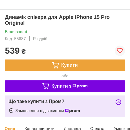
Динамік спікера для Apple iPhone 15 Pro
Original
В наявності
Код: 55687
Роздріб
539
₴
Купити
або
Купити з
Що таке купити з Пром?
Замовлення під захистом
Опис
Характеристики
Доставка
Оплата
Умови п