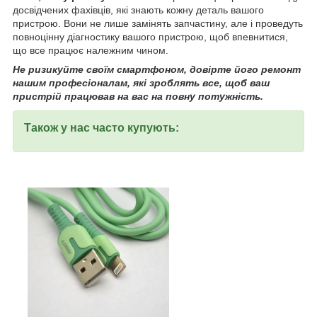
досвідчених фахівців, які знають кожну деталь вашого
пристрою. Вони не лише замінять запчастину, але і проведуть
повноцінну діагностику вашого пристрою, щоб впевнитися,
що все працює належним чином.
Не ризикуйте своїм смартфоном, довірте його ремонт
нашим професіоналам, які зроблять все, щоб ваш
пристрій працював на вас на повну потужність.
Також у нас часто купують: