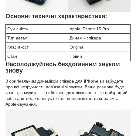
Основні технічні характеристики:
Сумісність
Apple iPhone 15 Pro
Тип деталі
Динамік спікера
Клас якості
Original
Стан
Новий
Насолоджуйтесь бездоганним звуком
знову
З оригінальним динаміком спікера для
iPhone
ви забудете
про всі незручності, пов’язані зі звуком. Ваша розмова буде
чіткою, а музика — глибокою і деталізованою. Це найкращий
вибір для тих, хто цінує якість, довговічність та справжнє
Apple-звучання.