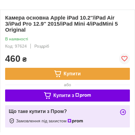
Камера основна Apple iPad 10.2''/iPad Air
3/iPad Pro 12.9'' 2015/iPad Mini 4/iPadMini 5
Original
В наявності
Код: 97624
Роздріб
460
₴
Купити
або
Купити з
Що таке купити з Пром?
Замовлення під захистом