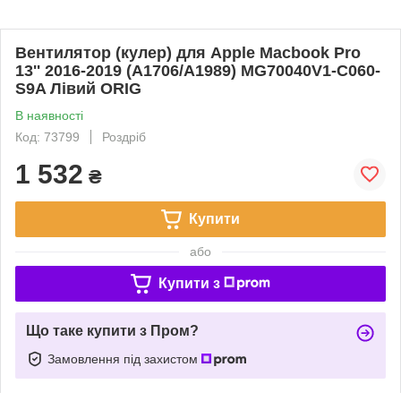
Вентилятор (кулер) для Apple Macbook Pro
13'' 2016-2019 (A1706/A1989) MG70040V1-C060-
S9A Лівий ORIG
В наявності
Код: 73799
Роздріб
1 532
₴
Купити
або
Купити з
Що таке купити з Пром?
Замовлення під захистом