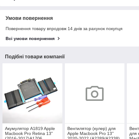
Умови повернення
Повернення товару впродовж 14 днів за рахунок покупця
Всі умови повернення
Подібні товари компанії
Акумулятор A1819 Apple
Вентилятор (кулер) для
Вент
Macbook Pro Retina 13"
Apple Macbook Pro 13''
для 
(2016-2017)A1706
2020-2022 (A2289/A2338)
Macb