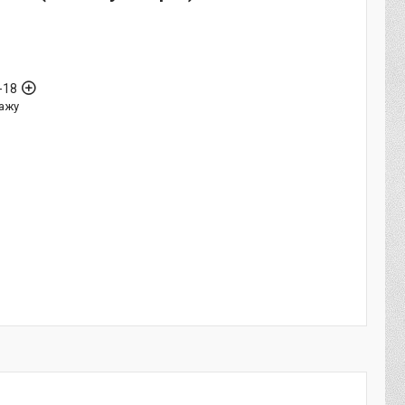
-18
ажу