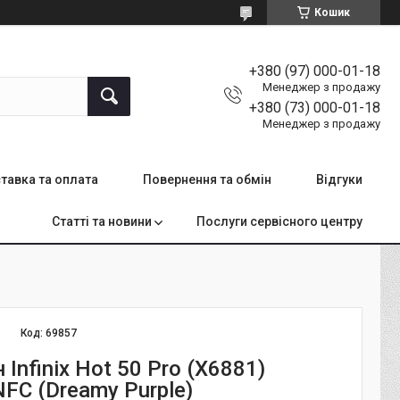
Кошик
+380 (97) 000-01-18
Менеджер з продажу
+380 (73) 000-01-18
Менеджер з продажу
тавка та оплата
Повернення та обмін
Відгуки
Статті та новини
Послуги сервісного центру
Код:
69857
Infinix Hot 50 Pro (X6881)
FC (Dreamy Purple)