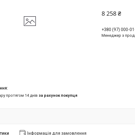
8 258 ₴
+380 (97) 000-01
Менеджер з прод
ару протягом 14 днів
за рахунок покупця
тики
Інформація для замовлення