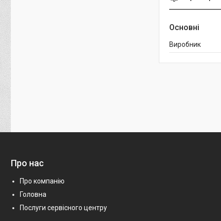
Основні
Виробник
Про нас
Про компанію
Головна
Послуги сервісного центру