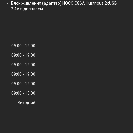
Блок живлення (адаптер) HOCO C86A Illustrious 2xUSB
2.4A з дисплеем
09:00
19:00
09:00
19:00
09:00
19:00
09:00
19:00
09:00
19:00
09:00
15:00
Вихідний