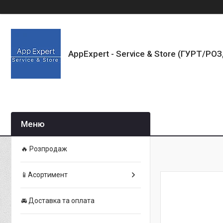
AppExpert - Service & Store (ГУРТ/РО
🔥 Розпродаж
📱Асортимент
🚘 Доставка та оплата