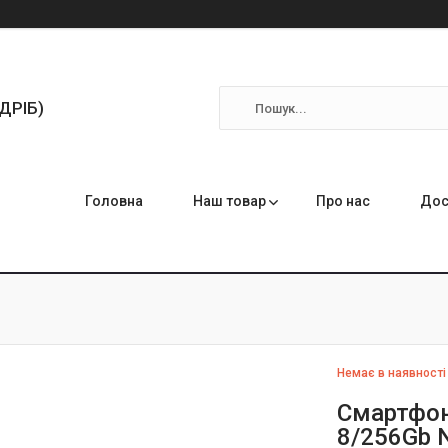
ЗДРІБ)
Головна
Наш товар
Про нас
Дос
Немає в наявності
Смартфон 
8/256Gb N