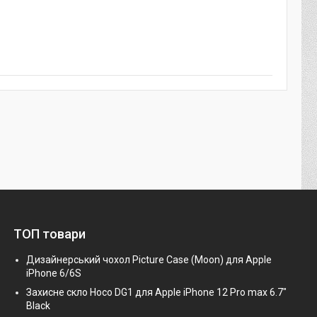
ТОП товари
Дизайнерський чохол Picture Case (Moon) для Apple
iPhone 6/6S
Захисне скло Hoco DG1 для Apple iPhone 12 Pro max 6.7"
Black