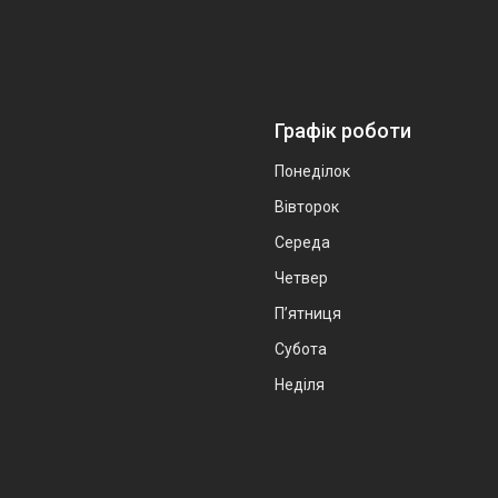
Графік роботи
Понеділок
Вівторок
Середа
Четвер
Пʼятниця
Субота
Неділя