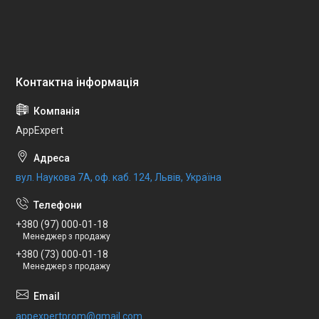
AppExpert
вул. Наукова 7А, оф. каб. 124, Львів, Україна
+380 (97) 000-01-18
Менеджер з продажу
+380 (73) 000-01-18
Менеджер з продажу
appexpertprom@gmail.com