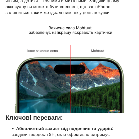
чітким, а дотики – точними й миттєвими. Завдяки цьому
аксесуару ви можете бути впевнені, що ваш iPhone
залишиться таким же ідеальним, як у день покупки.
Ключові переваги:
Абсолютний захист від подряпин та ударів:
завдяки твердості 9H, скло ефективно витримує