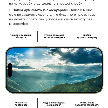
ви легко зробите це ідеально з першої спроби.
Повна сумісність із аксесуарами:
тонке й міцне
скло не заважає використанню будь-якого чохла, тому
ви можете обрати свій улюблений стиль захисту без
компромісів.