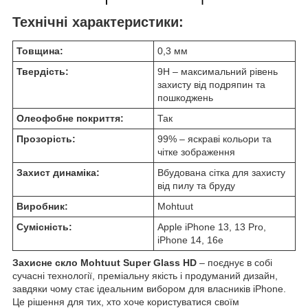
Технічні характеристики:
Товщина:
0,3 мм
Твердість:
9H – максимальний рівень
захисту від подряпин та
пошкоджень
Олеофобне покриття:
Так
Прозорість:
99% – яскраві кольори та
чітке зображення
Захист динаміка:
Вбудована сітка для захисту
від пилу та бруду
Виробник:
Mohtuut
Сумісність:
Apple iPhone 13, 13 Pro,
iPhone 14, 16e
Захисне скло Mohtuut Super Glass HD
– поєднує в собі
сучасні технології, преміальну якість і продуманий дизайн,
завдяки чому стає ідеальним вибором для власників iPhone.
Це рішення для тих, хто хоче користуватися своїм