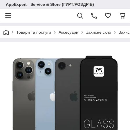
AppExpert - Service & Store (ГУРТ/РОЗДРІБ)
Товари та послуги
Аксесуари
Захисне скло
Захис