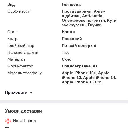
Вид
Глянцева
Особливості
Протиударний, Анти-
відбитки, Anti-static,
Олеофобне покриття, Кути
заокруглені, Гнучке
Стан
Новий
Колір
Прозорий
Клейовий шар
По всій поверхні
Наявність рамки
Так
Матеріал
Скло
Форм-фактор
Повноекранне 3D
Модель телефону
Apple iPhone 16e, Apple
iPhone 13, Apple iPhone 14,
Apple iPhone 13 Pro
Приховати
Умови доставки
Нова Пошта