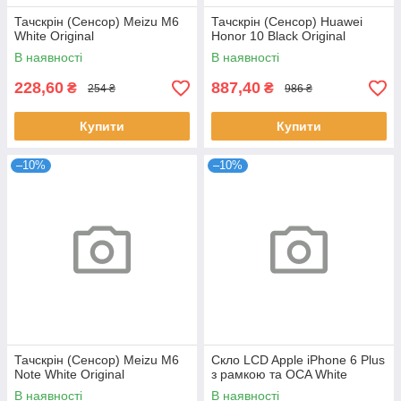
Тачскрін (Сенсор) Meizu M6
Тачскрін (Сенсор) Huawei
White Original
Honor 10 Black Original
В наявності
В наявності
228,60
887,40
₴
₴
254 ₴
986 ₴
Купити
Купити
–10%
–10%
Тачскрін (Сенсор) Meizu M6
Скло LCD Apple iPhone 6 Plus
Note White Original
з рамкою та OCA White
В наявності
В наявності