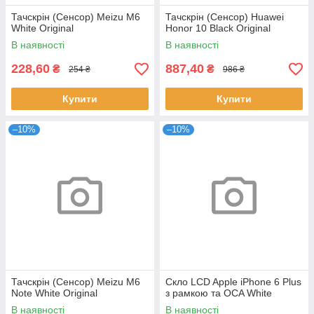
Тачскрін (Сенсор) Meizu M6
Тачскрін (Сенсор) Huawei
White Original
Honor 10 Black Original
В наявності
В наявності
228,60
887,40
₴
₴
254 ₴
986 ₴
Купити
Купити
–10%
–10%
Тачскрін (Сенсор) Meizu M6
Скло LCD Apple iPhone 6 Plus
Note White Original
з рамкою та OCA White
В наявності
В наявності