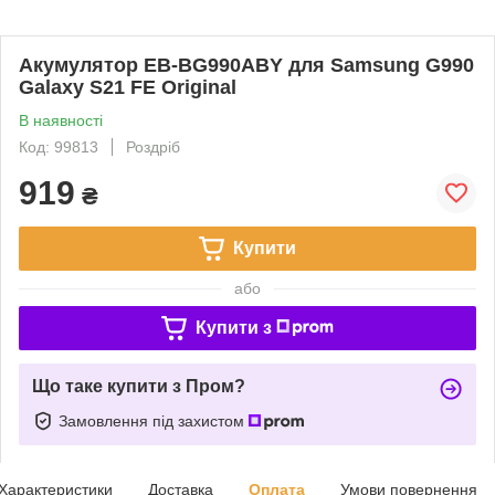
Акумулятор EB-BG990ABY для Samsung G990
Galaxy S21 FE Original
В наявності
Код: 99813
Роздріб
919
₴
Купити
або
Купити з
Що таке купити з Пром?
Замовлення під захистом
Характеристики
Доставка
Оплата
Умови повернення