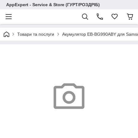
AppExpert - Service & Store (ГУРТ/РОЗДРІБ)
Товари та послуги
Акумулятор EB-BG990ABY для Samsun