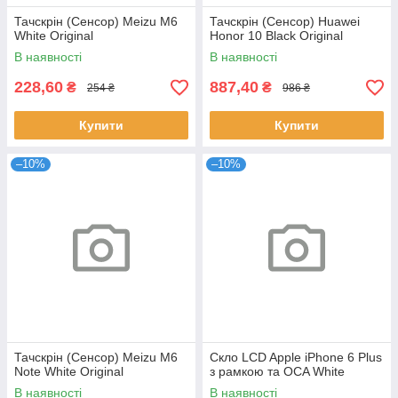
Тачскрін (Сенсор) Meizu M6
Тачскрін (Сенсор) Huawei
White Original
Honor 10 Black Original
В наявності
В наявності
228,60
887,40
₴
₴
254 ₴
986 ₴
Купити
Купити
–10%
–10%
Тачскрін (Сенсор) Meizu M6
Скло LCD Apple iPhone 6 Plus
Note White Original
з рамкою та OCA White
В наявності
В наявності