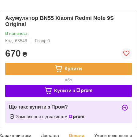
Акумулятор BN55 Xiaomi Redmi Note 9S
Original
В наявності
Код: 63549
Роздріб
670
₴
Купити
або
Купити з
Що таке купити з Пром?
Замовлення під захистом
Характеристики
Доставка
Оплата
Умови повернення