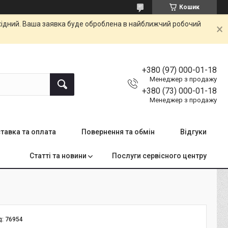
Кошик
ихідний. Ваша заявка буде оброблена в найближчий робочий
+380 (97) 000-01-18
Менеджер з продажу
+380 (73) 000-01-18
Менеджер з продажу
тавка та оплата
Повернення та обмін
Відгуки
Статті та новини
Послуги сервісного центру
д:
76954