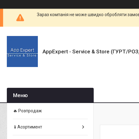
Зараз компанія не може швидко обробляти замовл
AppExpert - Service & Store (ГУРТ/РО
🔥 Розпродаж
📱Асортимент