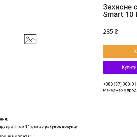
Захисне с
Smart 10 
285 ₴
К
Купити
+380 (97) 000-01
Менеджер з прод
ару протягом 14 днів
за рахунок покупця