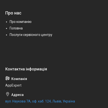
Про нас
Про компанію
Головна
Послуги сервісного центру
AppExpert
вул. Наукова 7А, оф. каб. 124, Львів, Україна