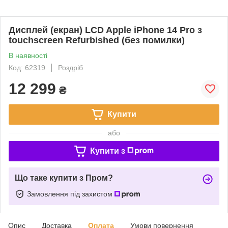
Дисплей (екран) LCD Apple iPhone 14 Pro з
touchscreen Refurbished (без помилки)
В наявності
Код: 62319
Роздріб
12 299
₴
Купити
або
Купити з
Що таке купити з Пром?
Замовлення під захистом
Опис
Доставка
Оплата
Умови повернення