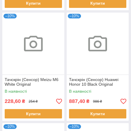
Купити
Купити
–10%
–10%
Тачскрін (Сенсор) Meizu M6
Тачскрін (Сенсор) Huawei
White Original
Honor 10 Black Original
В наявності
В наявності
228,60
887,40
₴
₴
254 ₴
986 ₴
Купити
Купити
–10%
–10%