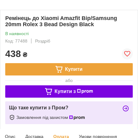
Ремінець до Xiaomi Amazfit Bip/Samsung
20mm Rolex 3 Bead Design Black
В наявності
Код: 77488
Роздріб
438
₴
Купити
або
Купити з
Що таке купити з Пром?
Замовлення під захистом
Опис
Доставка
Оплата
Умови повернення