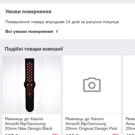
Умови повернення
Повернення товару впродовж 14 днів за рахунок покупця
Всі умови повернення
Подібні товари компанії
Ремінець до Xiaomi
Ремінець до Xiaomi
Ремі
Amazfit Bip/Samsung
Amazfit Bip/Samsung
Amaz
20mm Nike Design Black
20mm Original Design Pink
20mm
Red
Sand
Desi