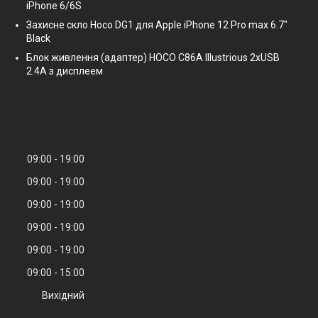
iPhone 6/6S
Захисне скло Hoco DG1 для Apple iPhone 12 Pro max 6.7"
Black
Блок живлення (адаптер) HOCO C86A Illustrious 2xUSB
2.4A з дисплеем
09:00
19:00
09:00
19:00
09:00
19:00
09:00
19:00
09:00
19:00
09:00
15:00
Вихідний