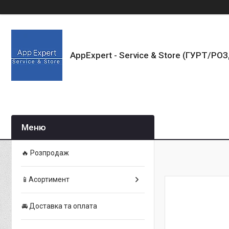
AppExpert - Service & Store (ГУРТ/РО
🔥 Розпродаж
📱Асортимент
🚘 Доставка та оплата