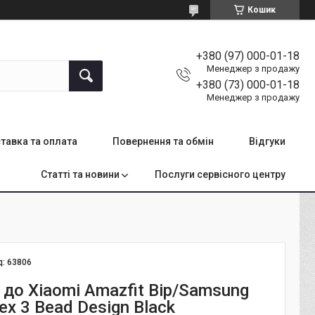
Кошик
+380 (97) 000-01-18
Менеджер з продажу
+380 (73) 000-01-18
Менеджер з продажу
тавка та оплата
Повернення та обмін
Відгуки
Статті та новини
Послуги сервісного центру
д:
63806
до Xiaomi Amazfit Bip/Samsung
x 3 Bead Design Black