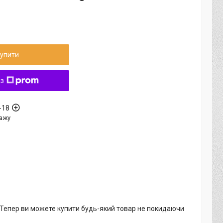
упити
 з
-18
ажу
. Тепер ви можете купити будь-який товар не покидаючи