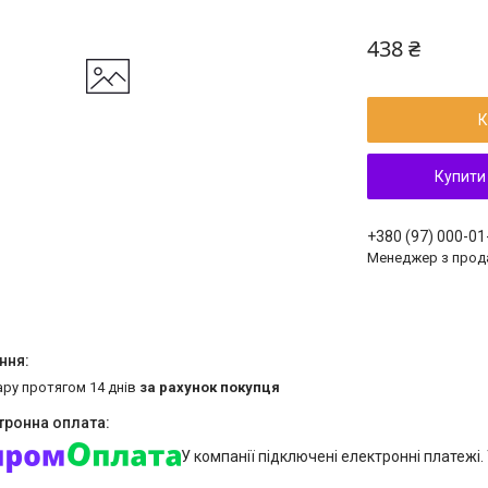
438 ₴
К
Купити
+380 (97) 000-01
Менеджер з прод
ару протягом 14 днів
за рахунок покупця
У компанії підключені електронні платежі