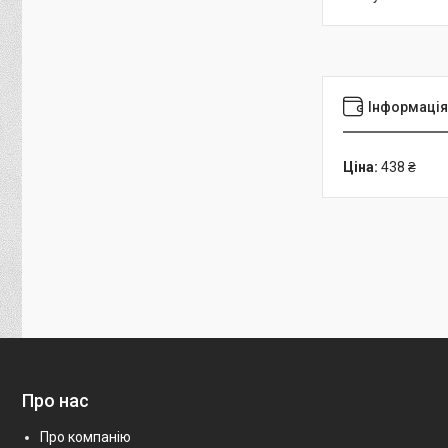
Інформація
Ціна:
438 ₴
Про нас
Про компанію