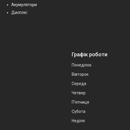
Акумулятори
Дисплеї
Графік роботи
Понеділок
Вівторок
Середа
Четвер
Пʼятниця
Субота
Неділя