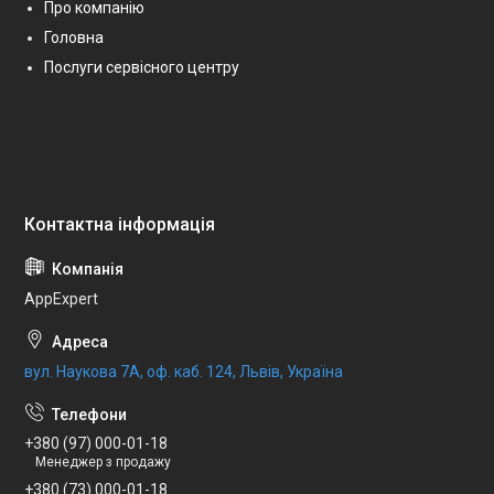
Про компанію
Головна
Послуги сервісного центру
AppExpert
вул. Наукова 7А, оф. каб. 124, Львів, Україна
+380 (97) 000-01-18
Менеджер з продажу
+380 (73) 000-01-18