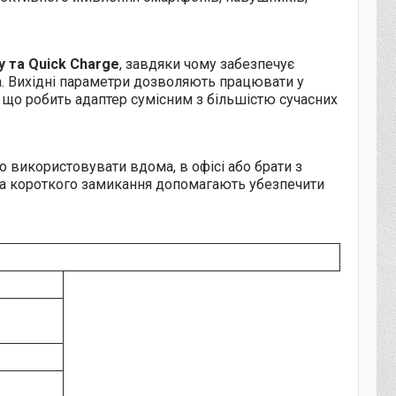
y та Quick Charge
, завдяки чому забезпечує
ра. Вихідні параметри дозволяють працювати у
, що робить адаптер сумісним з більшістю сучасних
 використовувати вдома, в офісі або брати з
 та короткого замикання допомагають убезпечити