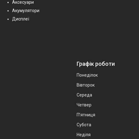
Аксесуари
Акумулятори
Дисплеї
Графік роботи
Понеділок
Вівторок
Середа
Четвер
Пʼятниця
Субота
Неділя