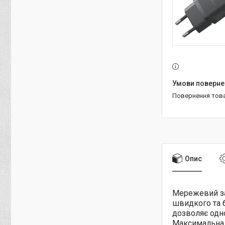
повернення тов
Опис
Мережевий з
швидкого та 
дозволяє одн
Максимальна 