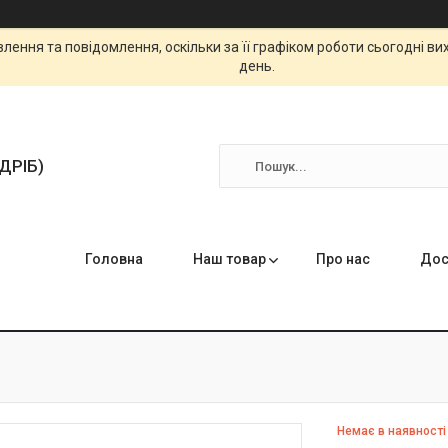
ення та повідомлення, оскільки за її графіком роботи сьогодні в
день.
ЗДРІБ)
Головна
Наш товар
Про нас
Дос
Немає в наявності