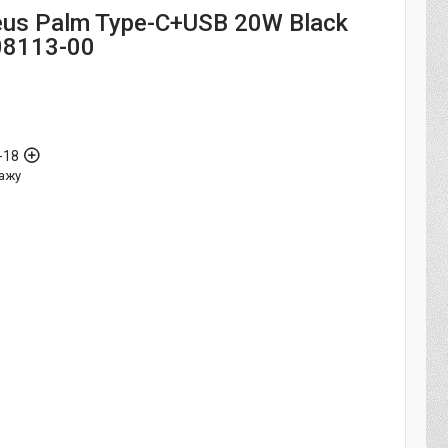
us Palm Type-C+USB 20W Black
8113-00
-18
ажу