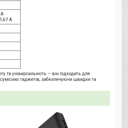
 A
1,67 A
у та універсальність — він підходить для
-сумісних гаджетів, забезпечуючи швидке та