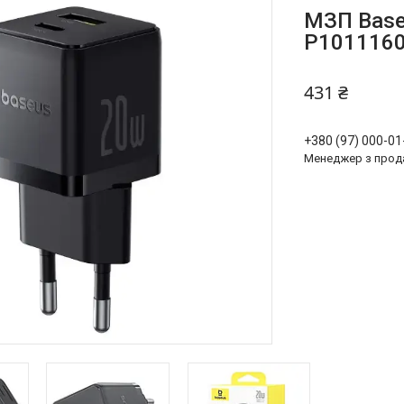
МЗП Base
P1011160
431 ₴
+380 (97) 000-01
Менеджер з прод