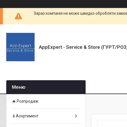
Зараз компанія не може швидко обробляти замовл
AppExpert - Service & Store (ГУРТ/РО
🔥 Розпродаж
📱Асортимент