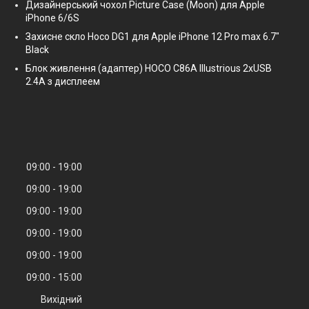
Дизайнерський чохол Picture Case (Moon) для Apple
iPhone 6/6S
Захисне скло Hoco DG1 для Apple iPhone 12 Pro max 6.7"
Black
Блок живлення (адаптер) HOCO C86A Illustrious 2xUSB
2.4A з дисплеем
09:00
19:00
09:00
19:00
09:00
19:00
09:00
19:00
09:00
19:00
09:00
15:00
Вихідний