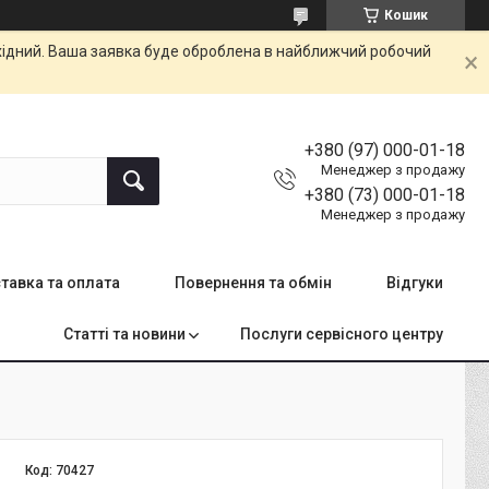
Кошик
ихідний. Ваша заявка буде оброблена в найближчий робочий
+380 (97) 000-01-18
Менеджер з продажу
+380 (73) 000-01-18
Менеджер з продажу
тавка та оплата
Повернення та обмін
Відгуки
Статті та новини
Послуги сервісного центру
Код:
70427