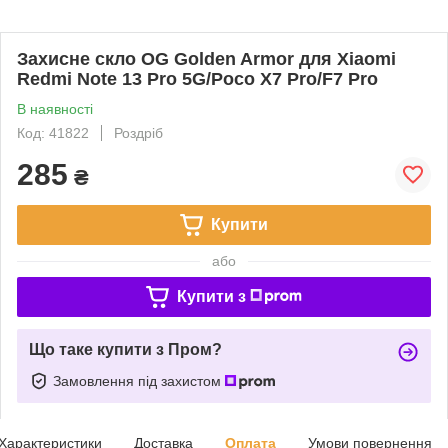
Захисне скло OG Golden Armor для Xiaomi
Redmi Note 13 Pro 5G/Poco X7 Pro/F7 Pro
В наявності
Код: 41822
Роздріб
285
₴
Купити
або
Купити з
Що таке купити з Пром?
Замовлення під захистом
Характеристики
Доставка
Оплата
Умови повернення