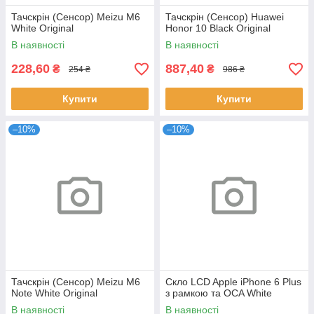
Тачскрін (Сенсор) Meizu M6
Тачскрін (Сенсор) Huawei
White Original
Honor 10 Black Original
В наявності
В наявності
228,60
887,40
₴
₴
254 ₴
986 ₴
Купити
Купити
–10%
–10%
Тачскрін (Сенсор) Meizu M6
Скло LCD Apple iPhone 6 Plus
Note White Original
з рамкою та OCA White
В наявності
В наявності