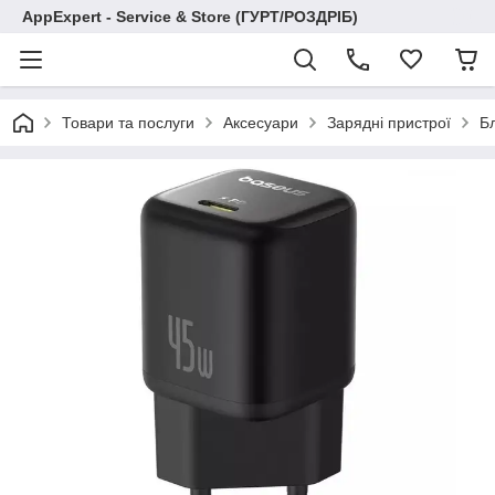
AppExpert - Service & Store (ГУРТ/РОЗДРІБ)
Товари та послуги
Аксесуари
Зарядні пристрої
Б