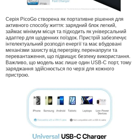
Серія PicoGo створена як портативне рішення для
активного способу життя: зарядний блок легкий,
займає мінімум місця та підходить як універсальний
адаптер для щоденних поїздок. Пристрій забезпечує
інтелектуальний розподіл енергії та має вбудовані
механізми захисту від перегріву, перенапруги та
перевантаження, що підвищує безпеку використання.
Важливо, що модель має лише один USB-C порт, тому
заряджання здійснюється по черзі для кожного
пристрою.