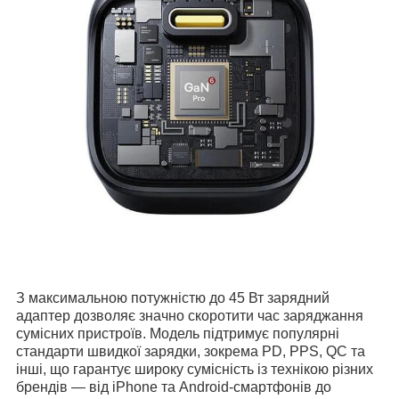
З максимальною потужністю до 45 Вт зарядний
адаптер дозволяє значно скоротити час заряджання
сумісних пристроїв. Модель підтримує популярні
стандарти швидкої зарядки, зокрема PD, PPS, QC та
інші, що гарантує широку сумісність із технікою різних
брендів — від iPhone та Android-смартфонів до