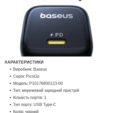
ХАРАКТЕРИСТИКИ
Виробник: Baseus
Серія: PicoGo
Модель: P10176800123-00
Тип: мережевий зарядний пристрій
Кількість портів: 1
Тип порту: USB Type-C
Колір: чорний