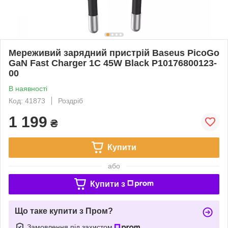
Мереживий зарядний пристрій Baseus PicoGo
GaN Fast Charger 1C 45W Black P10176800123-
00
В наявності
Код: 41873
Роздріб
1 199
₴
Купити
або
Купити з
Що таке купити з Пром?
Замовлення під захистом