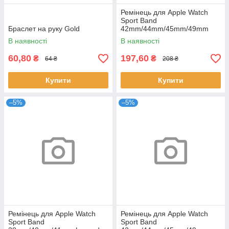
Ремінець для Apple Watch
Sport Band
Браслет на руку Gold
42mm/44mm/45mm/49mm
Black
В наявності
В наявності
60,80
197,60
₴
₴
64 ₴
208 ₴
Купити
Купити
–5%
–5%
Ремінець для Apple Watch
Ремінець для Apple Watch
Sport Band
Sport Band