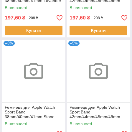
38mm/40mm/41mm Lavander
42mm/44mm/45mm/49mm
Gray
Gray Blue
В наявності
В наявності
197,60
197,60
₴
₴
208 ₴
208 ₴
Купити
Купити
–5%
–5%
Ремінець для Apple Watch
Ремінець для Apple Watch
Sport Band
Sport Band
38mm/40mm/41mm Stone
42mm/44mm/45mm/49mm
Pink Sand
В наявності
В наявності