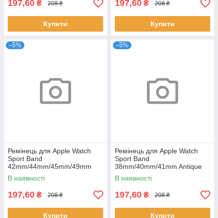
197,60
197,60
₴
₴
208 ₴
208 ₴
Купити
Купити
–5%
–5%
Ремінець для Apple Watch
Ремінець для Apple Watch
Sport Band
Sport Band
42mm/44mm/45mm/49mm
38mm/40mm/41mm Antique
Antique White
White
В наявності
В наявності
197,60
197,60
₴
₴
208 ₴
208 ₴
Купити
Купити