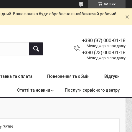
Кошик
ихідний. Ваша заявка буде оброблена в найближчий робочий
+380 (97) 000-01-18
Менеджер з продажу
+380 (73) 000-01-18
Менеджер з продажу
тавка та оплата
Повернення та обмін
Відгуки
Статті та новини
Послуги сервісного центру
д:
72759