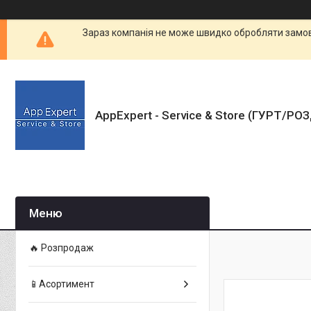
Зараз компанія не може швидко обробляти замовл
AppExpert - Service & Store (ГУРТ/РО
🔥 Розпродаж
📱Асортимент