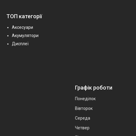
ТОП категорії
Аксесуари
Акумулятори
Дисплеї
Графік роботи
Понеділок
Вівторок
Середа
Четвер