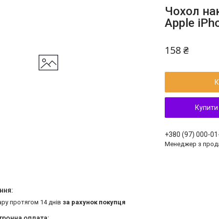
Чохол нак
Apple iPh
158 ₴
К
Купити
+380 (97) 000-01
Менеджер з прод
ару протягом 14 днів
за рахунок покупця