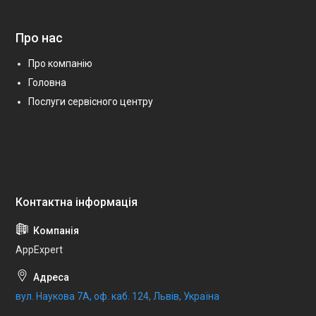
Про нас
Про компанію
Головна
Послуги сервісного центру
AppExpert
вул. Наукова 7А, оф. каб. 124, Львів, Україна