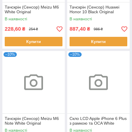
Тачскрін (Сенсор) Meizu M6
Тачскрін (Сенсор) Huawei
White Original
Honor 10 Black Original
В наявності
В наявності
228,60
887,40
₴
₴
254 ₴
986 ₴
Купити
Купити
–10%
–10%
Тачскрін (Сенсор) Meizu M6
Скло LCD Apple iPhone 6 Plus
Note White Original
з рамкою та OCA White
В наявності
В наявності