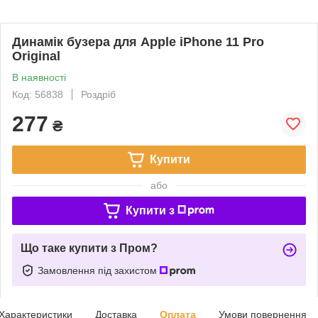
Динамік бузера для Apple iPhone 11 Pro
Original
В наявності
Код: 56838
Роздріб
277
₴
Купити
або
Купити з
Що таке купити з Пром?
Замовлення під захистом
Характеристики
Доставка
Оплата
Умови повернення