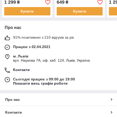
1 299
649
1 2
₴
₴
Купити
Купити
Про нас
91% позитивних з 210 відгуків за рік
Працює з 02.04.2021
м. Львів
вул. Наукова 7А, оф. каб. 124, Львів, Україна
Контакти
Сьогодні працює з 09:00 до 19:00
Показати весь графік роботи
Про нас
Контакти