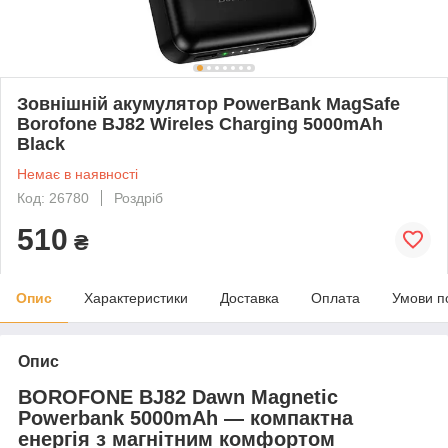
Зовнішній акумулятор PowerBank MagSafe
Borofone BJ82 Wireles Charging 5000mAh
Black
Немає в наявності
Код: 26780
Роздріб
510
₴
Опис
Характеристики
Доставка
Оплата
Умови п
Опис
BOROFONE BJ82 Dawn Magnetic
Powerbank 5000mAh — компактна
енергія з магнітним комфортом