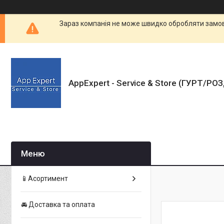
Зараз компанія не може швидко обробляти замовл
AppExpert - Service & Store (ГУРТ/РО
📱Асортимент
🚘 Доставка та оплата