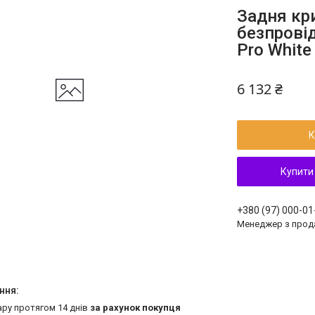
Задня кр
безпрові
Pro White 
6 132 ₴
К
Купити
+380 (97) 000-01
Менеджер з прод
ару протягом 14 днів
за рахунок покупця