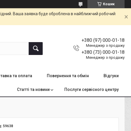
Кошик
ихідний. Ваша заявка буде оброблена в найближчий робочий
+380 (97) 000-01-18
Менеджер з продажу
+380 (73) 000-01-18
Менеджер з продажу
тавка та оплата
Повернення та обмін
Відгуки
Статті та новини
Послуги сервісного центру
д:
59638