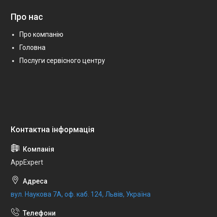
Про нас
Про компанію
Головна
Послуги сервісного центру
AppExpert
вул. Наукова 7А, оф. каб. 124, Львів, Україна