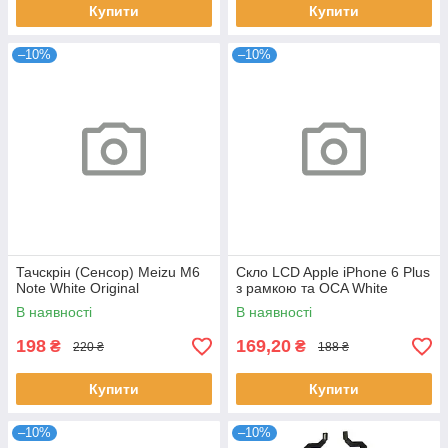
Купити
Купити
–10%
–10%
Тачскрін (Сенсор) Meizu M6
Скло LCD Apple iPhone 6 Plus
Note White Original
з рамкою та OCA White
В наявності
В наявності
198
169,20
₴
₴
220 ₴
188 ₴
Купити
Купити
–10%
–10%