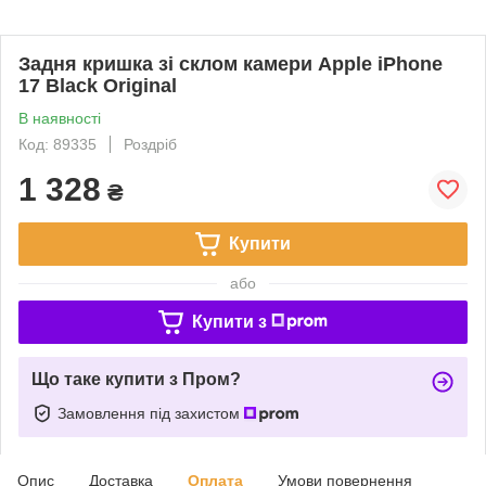
Задня кришка зі склом камери Apple iPhone
17 Black Original
В наявності
Код: 89335
Роздріб
1 328
₴
Купити
або
Купити з
Що таке купити з Пром?
Замовлення під захистом
Опис
Доставка
Оплата
Умови повернення