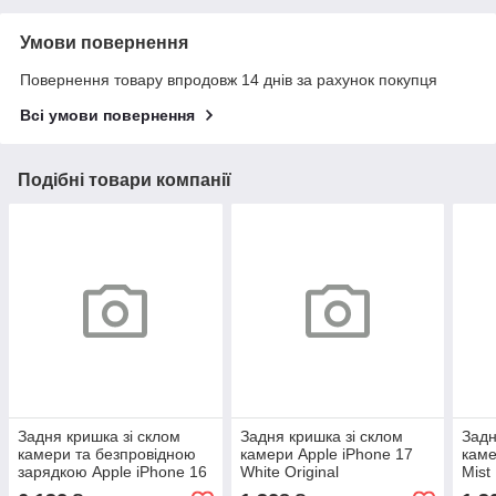
Умови повернення
Повернення товару впродовж 14 днів за рахунок покупця
Всі умови повернення
Подібні товари компанії
Задня кришка зі склом
Задня кришка зі склом
Задн
камери та безпровідною
камери Apple iPhone 17
каме
зарядкою Apple iPhone 16
White Original
Mist
Pro Natural Titanium