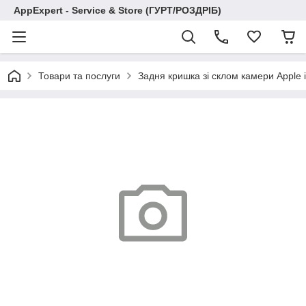
AppExpert - Service & Store (ГУРТ/РОЗДРІБ)
Товари та послуги
Задня кришка зі склом камери Apple i