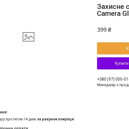
Захисне 
Camera Gl
399 ₴
К
Купити
+380 (97) 000-01
Менеджер з прод
ару протягом 14 днів
за рахунок покупця