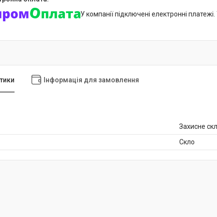
У компанії підключені електронні платежі
тики
Інформація для замовлення
Захисне ск
Скло