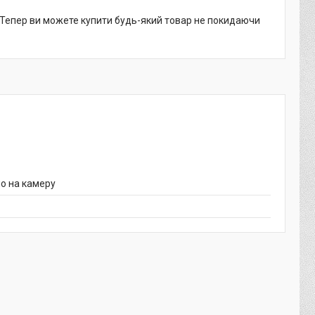
. Тепер ви можете купити будь-який товар не покидаючи
ло на камеру