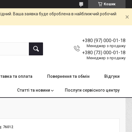
Кошик
ихідний. Ваша заявка буде оброблена в найближчий робочий
+380 (97) 000-01-18
Менеджер з продажу
+380 (73) 000-01-18
Менеджер з продажу
тавка та оплата
Повернення та обмін
Відгуки
Статті та новини
Послуги сервісного центру
д:
76012