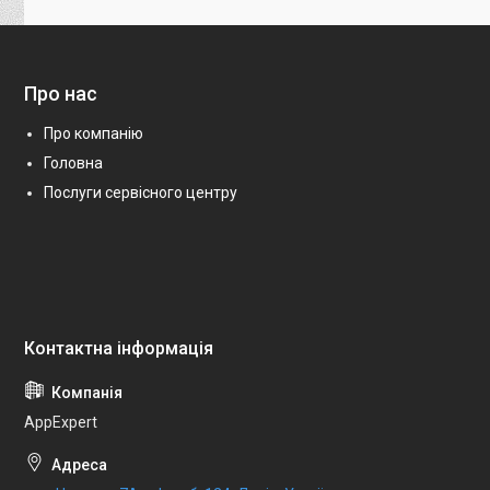
Про нас
Про компанію
Головна
Послуги сервісного центру
AppExpert