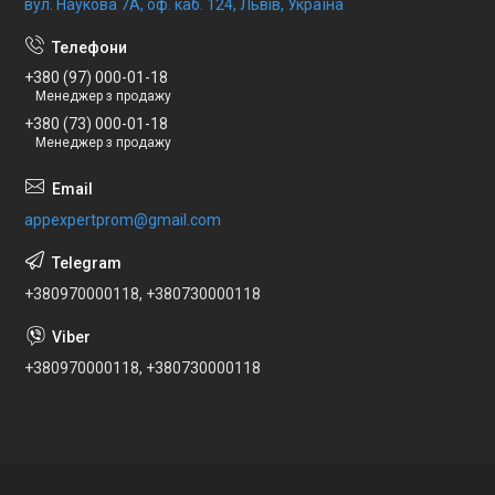
вул. Наукова 7А, оф. каб. 124, Львів, Україна
+380 (97) 000-01-18
Менеджер з продажу
+380 (73) 000-01-18
Менеджер з продажу
appexpertprom@gmail.com
+380970000118, +380730000118
+380970000118, +380730000118