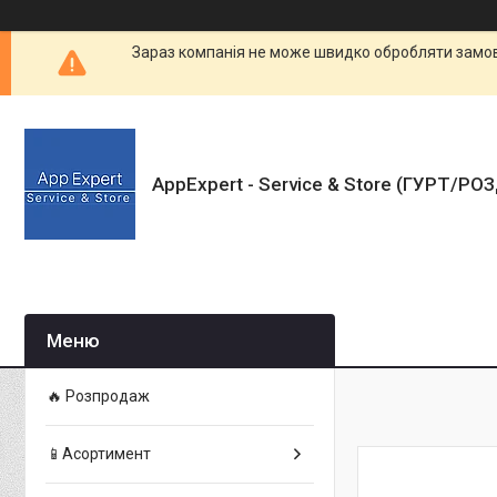
Зараз компанія не може швидко обробляти замовл
AppExpert - Service & Store (ГУРТ/РО
🔥 Розпродаж
📱Асортимент