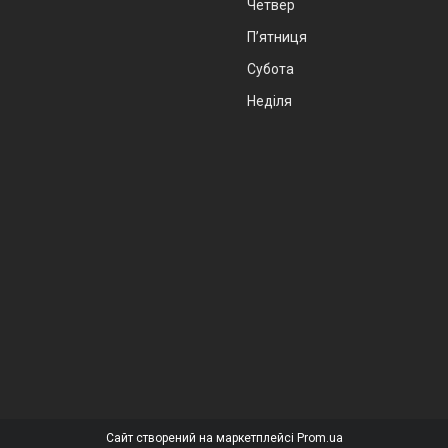
Четвер
Пʼятниця
Субота
Неділя
Сайт створений на маркетплейсі
Prom.ua