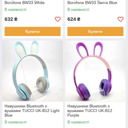
Borofone BW33 White
Borofone BW33 Sierra Blue
В наявності
В наявності
632
624
₴
₴
Купити
Купити
Навушники Bluetooth з
Навушники Bluetooth з
вушками TUCCI UK-B12 Light
вушками TUCCI UK-B12
Blue
Purple
В наявності
В наявності