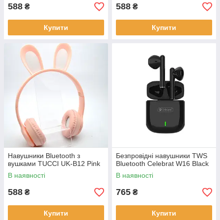
588
588
₴
₴
Купити
Купити
Навушники Bluetooth з
Безпровідні навушники TWS
вушками TUCCI UK-B12 Pink
Bluetooth Celebrat W16 Black
В наявності
В наявності
588
765
₴
₴
Купити
Купити