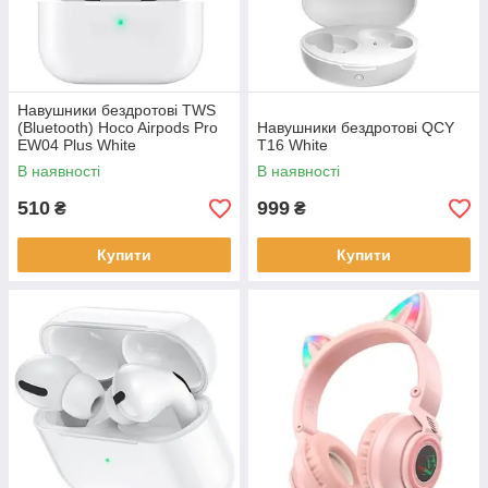
Навушники бездротові TWS
(Bluetooth) Hoco Airpods Pro
Навушники бездротові QCY
EW04 Plus White
T16 White
В наявності
В наявності
510
999
₴
₴
Купити
Купити