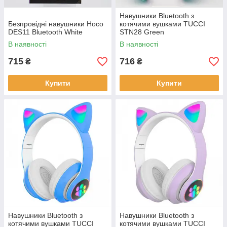
Навушники Bluetooth з
Безпровідні навушники Hoco
котячими вушками TUCCI
DES11 Bluetooth White
STN28 Green
В наявності
В наявності
715
716
₴
₴
Купити
Купити
Навушники Bluetooth з
Навушники Bluetooth з
котячими вушками TUCCI
котячими вушками TUCCI