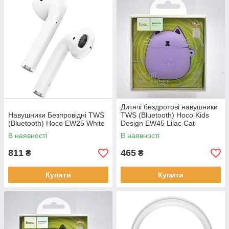
Дитячі бездротові навушники
Навушники Безпровідні TWS
TWS (Bluetooth) Hoco Kids
(Bluetooth) Hoco EW25 White
Design EW45 Lilac Cat
(Бузковий кіт)
В наявності
В наявності
811
465
₴
₴
Купити
Купити