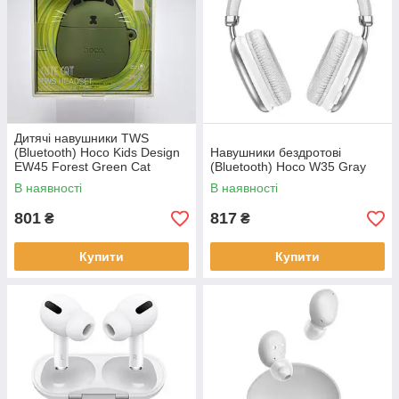
Дитячі навушники TWS
(Bluetooth) Hoco Kids Design
Навушники бездротові
EW45 Forest Green Cat
(Bluetooth) Hoco W35 Gray
(Зелений кіт)
В наявності
В наявності
801
817
₴
₴
Купити
Купити