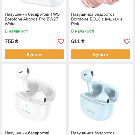
Навушники бездротові TWS
Навушники бездротові
Borofone Airpods Pro BW27
Borofone BO18 з вушками
White
Pink
В наявності
В наявності
755
611
₴
₴
Купити
Купити
Навушники бездротові
Навушники бездротові