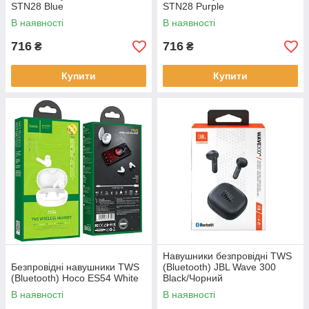
STN28 Blue
STN28 Purple
В наявності
В наявності
716
716
₴
₴
Купити
Купити
Навушники безпровідні TWS
Безпровідні навушники TWS
(Bluetooth) JBL Wave 300
(Bluetooth) Hoco ES54 White
Black/Чорний
JBLW300TWSBLK
В наявності
В наявності