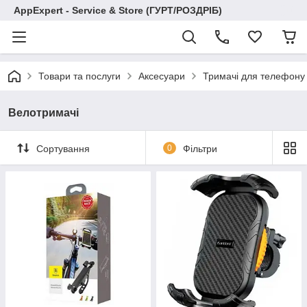
AppExpert - Service & Store (ГУРТ/РОЗДРІБ)
Товари та послуги
Аксесуари
Тримачі для телефону
Велотримачі
Сортування
0
Фільтри