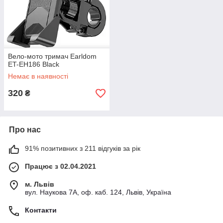
Вело-мото тримач Earldom
ET-EH186 Black
Немає в наявності
320
₴
Про нас
91% позитивних з 211 відгуків за рік
Працює з 02.04.2021
м. Львів
вул. Наукова 7А, оф. каб. 124, Львів, Україна
Контакти