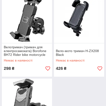
Велотримач (тримач для
електросамоката) Borofone
Вело-мото тримач H-ZX208
BH72 Rider bike motorcycle
Black
universal holder Black
Немає в наявності
Немає в наявності
298
426
₴
₴