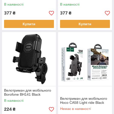
В наявності
В наявності
377
377
₴
₴
Купити
Купити
Велотримач для мобiльного
Borofone BH141 Black
Велотримач для мобiльного
В наявності
Hoco CA58 Light ride Black
224
Немає в наявності
₴