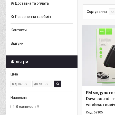
🚘 Доставка та оплата
🔄 Повернення та обмін
Контакти
Відгуки
Фільтри
Ціна
FM модулятор
Наявність
Dawn sound in
wireless recei
В наявності
9
69105