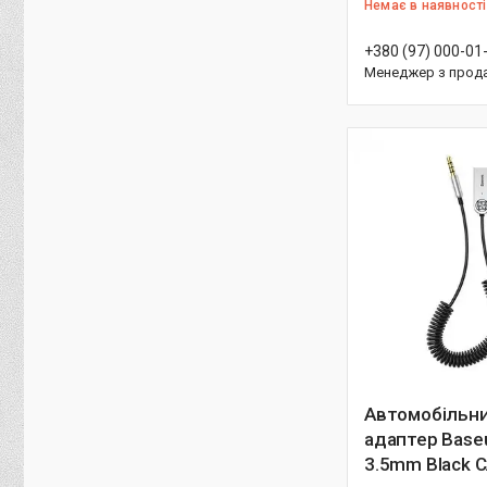
Немає в наявності
+380 (97) 000-01
Менеджер з прод
Автомобільни
адаптер Base
3.5mm Black 