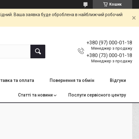
Кошик
ихідний. Ваша заявка буде оброблена в найближчий робочий
+380 (97) 000-01-18
Менеджер з продажу
+380 (73) 000-01-18
Менеджер з продажу
тавка та оплата
Повернення та обмін
Відгуки
Статті та новини
Послуги сервісного центру