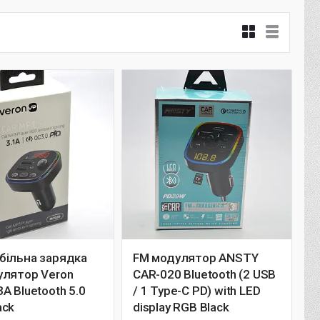
більна зарядка
FM модулятор ANSTY
улятор Veron
CAR-020 Bluetooth (2 USB
A Bluetooth 5.0
/ 1 Type-C PD) with LED
ack
display RGB Black