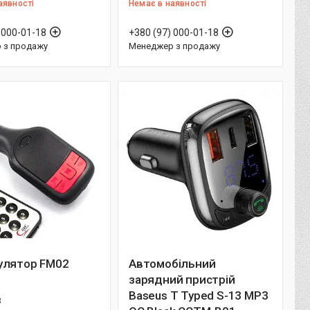
аявності
Немає в наявності
 000-01-18
+380 (97) 000-01-18
 з продажу
Менеджер з продажу
улятор FM02
Автомобільний
зарядний пристрій
Baseus T Typed S-13 MP3
3