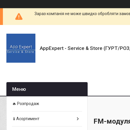
Зараз компанія не може швидко обробляти замовл
AppExpert - Service & Store (ГУРТ/РО
🔥 Розпродаж
📱Асортимент
FM-модул