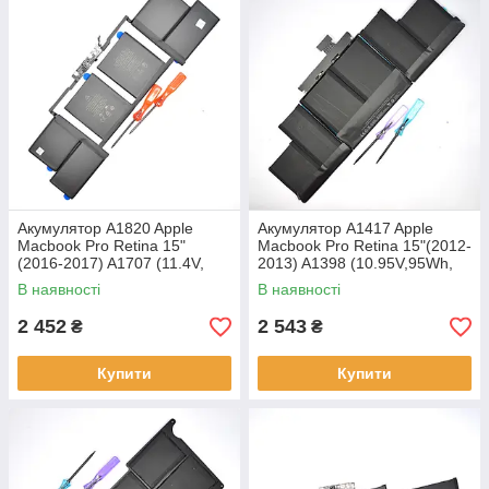
Акумулятор A1820 Apple
Акумулятор A1417 Apple
Macbook Pro Retina 15"
Macbook Pro Retina 15"(2012-
(2016-2017) A1707 (11.4V,
2013) A1398 (10.95V,95Wh,
76Wh,6667mAh) APN:613-
8460mAh) APN:663-2635
В наявності
В наявності
3266 Original/Оригінал
Original/Оригінал
2 452
2 543
₴
₴
Купити
Купити