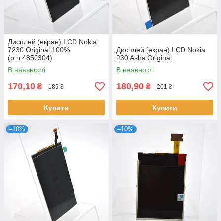
Дисплей (екран) LCD Nokia
7230 Original 100%
Дисплей (екран) LCD Nokia
(p.n.4850304)
230 Asha Original
В наявності
В наявності
170,10
180,90
₴
₴
189 ₴
201 ₴
Купити
Купити
–10%
–10%