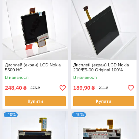
Дисплей (екран) LCD Nokia
Дисплей (екран) LCD Nokia
5500 HC
200/E5-00 Original 100%
В наявності
В наявності
248,40
189,90
₴
₴
276 ₴
211 ₴
Купити
Купити
–10%
–10%