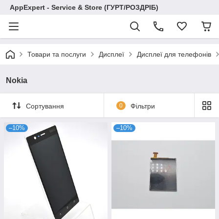
AppExpert - Service & Store (ГУРТ/РОЗДРІБ)
Товари та послуги
Дисплеї
Дисплеї для телефонів
Nokia
Сортування
0
Фільтри
–10%
–10%