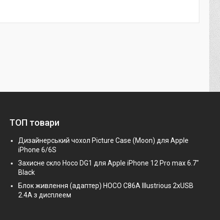
ТОП товари
Дизайнерський чохол Picture Case (Moon) для Apple
iPhone 6/6S
Захисне скло Hoco DG1 для Apple iPhone 12 Pro max 6.7"
Black
Блок живлення (адаптер) HOCO C86A Illustrious 2xUSB
2.4A з дисплеем