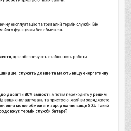
печну експлуатацію та тривалий термін служби. Він
ма його функціями без обмежень.
ементи
, що забезпечують стабільність роботи.
швидше, служать довше та мають вищу енергетичну
ко досягти 80% ємності
, а потім переходить у
режим
від ваших налаштувань та пристрою, який ви заряджаєте.
печення може обмежити заряджання вище 80%
. Такий
родовжує термін служби батареї
.