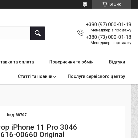
Кошик
+380 (97) 000-01-18
Менеджер з продажу
+380 (73) 000-01-18
Менеджер з продажу
тавка та оплата
Повернення та обмін
Відгуки
Статті та новини
Послуги сервісного центру
Код:
88707
ор iPhone 11 Pro 3046
16-00660 Original