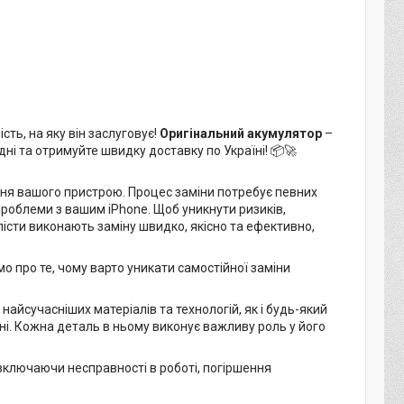
сть, на яку він заслуговує!
Оригінальний акумулятор
–
дні та отримуйте швидку доставку по Україні! 📦🚀
ня вашого пристрою. Процес заміни потребує певних
роблеми з вашим iPhone. Щоб уникнути ризиків,
істи виконають заміну швидко, якісно та ефективно,
 про те, чому варто уникати самостійної заміни
айсучасніших матеріалів та технологій, як і будь-який
ні. Кожна деталь в ньому виконує важливу роль у його
ключаючи несправності в роботі, погіршення