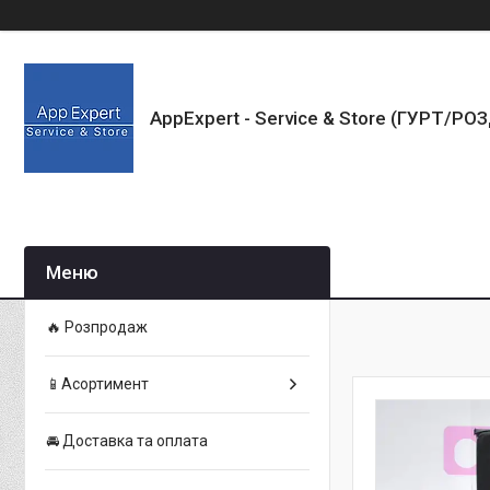
AppExpert - Service & Store (ГУРТ/РО
🔥 Розпродаж
📱Асортимент
🚘 Доставка та оплата