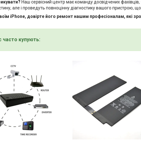
зикувати?
Наш сервісний центр має команду досвідчених фахівців,
стину, але і проведуть повноцінну діагностику вашого пристрою, 
воїм iPhone, довірте його ремонт нашим професіоналам, які зро
с часто купують: