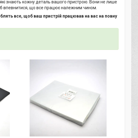
 які знають кожну деталь вашого пристрою. Вони не лише
щоб впевнитися, що все працює належним чином.
блять все, щоб ваш пристрій працював на вас на повну