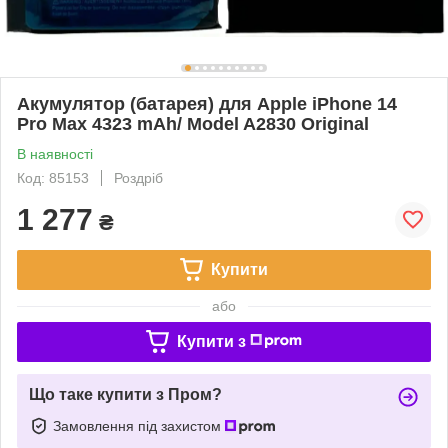
Акумулятор (батарея) для Apple iPhone 14
Pro Max 4323 mAh/ Model A2830 Original
В наявності
Код: 85153
Роздріб
1 277
₴
Купити
або
Купити з
Що таке купити з Пром?
Замовлення під захистом