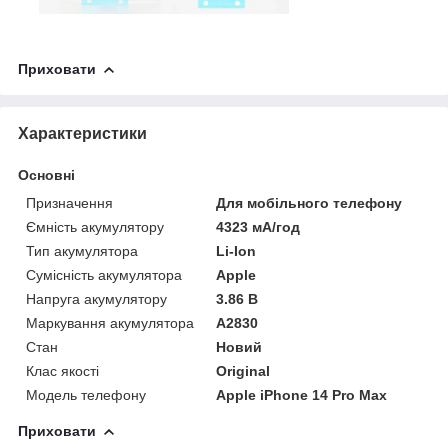
Приховати
Характеристики
Основні
Призначення
Для мобільного телефону
Ємність акумулятору
4323 мА/год
Тип акумулятора
Li-Ion
Сумісність акумулятора
Apple
Напруга акумулятору
3.86 В
Маркування акумулятора
A2830
Стан
Новий
Клас якості
Original
Модель телефону
Apple iPhone 14 Pro Max
Приховати