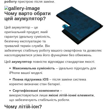
роботу
пристрою після заміни.
Чому варто обрати
цей акумулятор?
Цей акумулятор – це
оригінальний продукт, який
гарантує ідеальну сумісність,
безпечну експлуатацію та
тривалий термін служби. Він
забезпечує стабільну роботу вашого смартфона та дозволяє
насолоджуватися усіма його функціями без обмежень.
Цей
акумулятор
повністю відповідає стандартам якості.
Максимальна сумісність
– ідеально підходить для
iPhone вашої моделі.
Повна підтримка iOS
– після заміни система
коректно визначає стан батареї.
Сертифіковані компоненти
–
використовуються лише
якісні літій-іонні елементи
,
що забезпечують стабільність роботи.
Чому літій-іон?