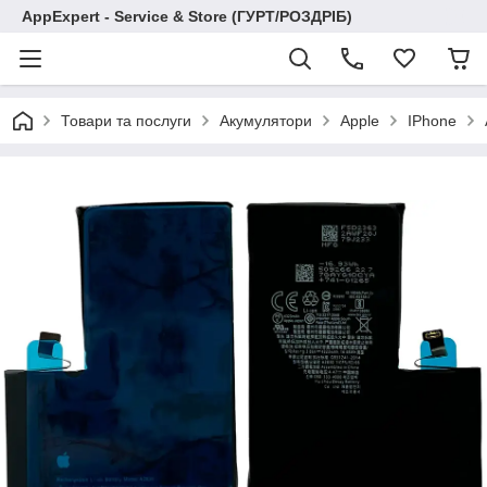
AppExpert - Service & Store (ГУРТ/РОЗДРІБ)
Товари та послуги
Акумулятори
Apple
IPhone