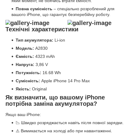
який момент, не боячись втрати ємності.
Повна сумісність
– спеціально розроблений для
вашого iPhone, що гарантує безперебійну роботу.
Технічні характеристики
Тип акумулятора:
Li-ion
Модель:
A2830
Ємність:
4323 mAh
Напруга:
3,86 V
Потужність:
16.68 Wh
Сумісність:
Apple iPhone 14 Pro Max
Якість:
Original
Як визначити, що вашому iPhone
потрібна заміна акумулятора?
Якщо ваш iPhone:
📉 Швидко розряджається навіть після повної зарядки.
⚠️ Вимикається на холоді або при навантаженні.