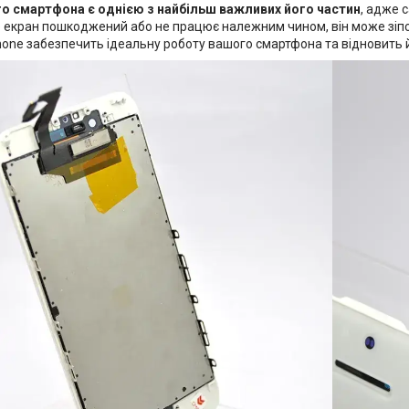
о смартфона є однією з найбільш важливих його частин
, адже 
 екран пошкоджений або не працює належним чином, він може зіп
hone забезпечить ідеальну роботу вашого смартфона та відновить 