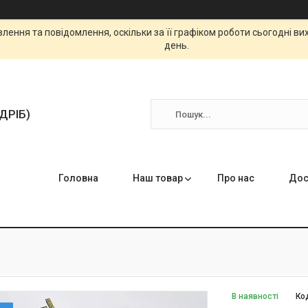
ення та повідомлення, оскільки за її графіком роботи сьогодні в
день.
ЗДРІБ)
Головна
Наш товар
Про нас
Дос
В наявності
Ко