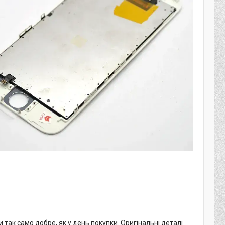
так само добре, як у день покупки. Оригінальні деталі