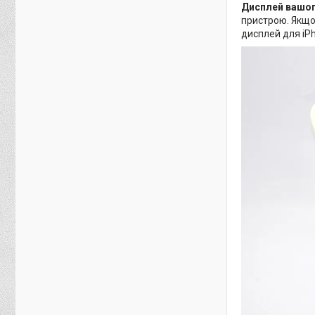
Дисплей вашог
пристрою. Якщо
дисплей для iP