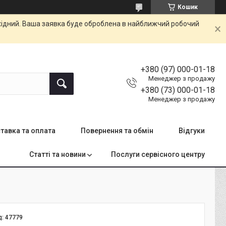
Кошик
ихідний. Ваша заявка буде оброблена в найближчий робочий
+380 (97) 000-01-18
Менеджер з продажу
+380 (73) 000-01-18
Менеджер з продажу
тавка та оплата
Повернення та обмін
Відгуки
Статті та новини
Послуги сервісного центру
д:
47779