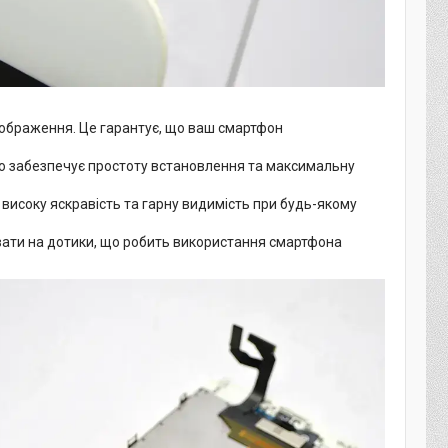
 зображення. Це гарантує, що ваш смартфон
о забезпечує простоту встановлення та максимальну
високу яскравість та гарну видимість при будь-якому
ати на дотики, що робить використання смартфона