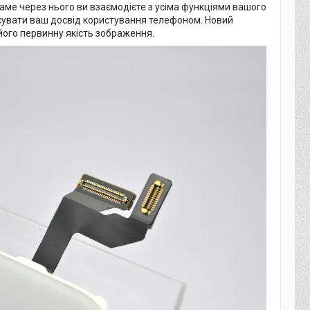
саме через нього ви взаємодієте з усіма функціями вашого
сувати ваш досвід користування телефоном. Новий
його первинну якість зображення.