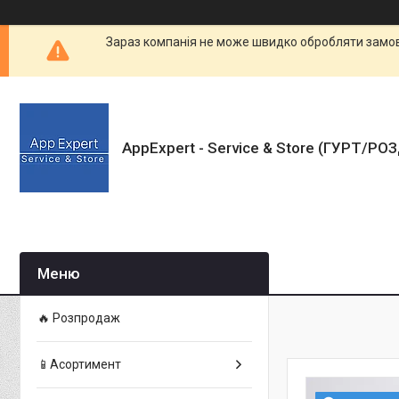
Зараз компанія не може швидко обробляти замовл
AppExpert - Service & Store (ГУРТ/РО
🔥 Розпродаж
📱Асортимент