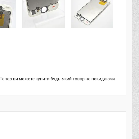
. Тепер ви можете купити будь-який товар не покидаючи