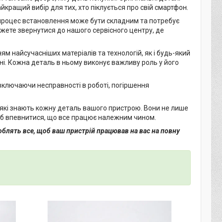
кращий вибір для тих, хто піклується про свій смартфон.
 процес встановлення може бути складним та потребує
ожете звернутися до нашого сервісного центру, де
 найсучасніших матеріалів та технологій, як і будь-який
ні. Кожна деталь в ньому виконує важливу роль у його
ключаючи несправності в роботі, погіршення
 які знають кожну деталь вашого пристрою. Вони не лише
щоб впевнитися, що все працює належним чином.
блять все, щоб ваш пристрій працював на вас на повну