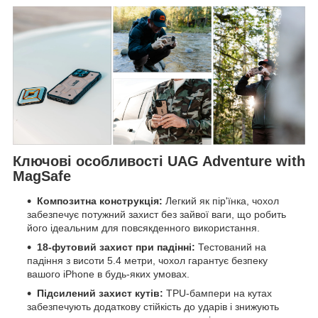
Ключові особливості UAG Adventure with
MagSafe
Композитна конструкція:
Легкий як пір'їнка, чохол
забезпечує потужний захист без зайвої ваги, що робить
його ідеальним для повсякденного використання.
18-футовий захист при падінні:
Тестований на
падіння з висоти 5.4 метри, чохол гарантує безпеку
вашого iPhone в будь-яких умовах.
Підсилений захист кутів:
TPU-бампери на кутах
забезпечують додаткову стійкість до ударів і знижують