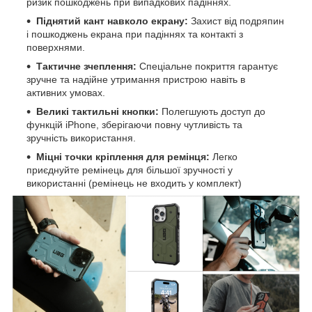
ризик пошкоджень при випадкових падіннях.
Піднятий кант навколо екрану:
Захист від подряпин
і пошкоджень екрана при падіннях та контакті з
поверхнями.
Тактичне зчеплення:
Спеціальне покриття гарантує
зручне та надійне утримання пристрою навіть в
активних умовах.
Великі тактильні кнопки:
Полегшують доступ до
функцій iPhone, зберігаючи повну чутливість та
зручність використання.
Міцні точки кріплення для ремінця:
Легко
приєднуйте ремінець для більшої зручності у
використанні (ремінець не входить у комплект)