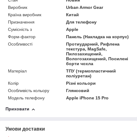
Стан
Новий
Виробник
Urban Armor Gear
Країна виробник
Китай
Призначення
Для телефону
Сумісність з
Apple
Форм-фактор
Панель (Накладка на корпус)
Особливості
Протиударний, Рифлена
текстура, MagSafe,
Пилозахищений,
Вологозахищений, Посилені
борти чохла
Матеріал
ТПУ (термопластичний
поліуретан)
Колір
Різні кольори
Особливість кольору
Глянсовий
Модель телефону
Apple iPhone 15 Pro
Приховати
Умови доставки