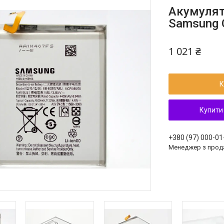
Акумулят
Samsung G
1 021 ₴
К
Купити
+380 (97) 000-01
Менеджер з прод