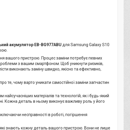
ьний акумулятор EB-BG977ABU
для Samsung Galaxy S10
рою.
ня вашого пристрою. Процес заміни потребує певних
проблеми з вашим смартфоном. Щоб уникнути ризиків,
істи виконають заміну швидко, якісно та ефективно,
ро те, чому варто уникати самостійної заміни запчастин
найсучасніших матеріалів та технологій, як і будь-який
ні. Кожна деталь в ньому виконує важливу роль у його
ключаючи несправності в роботі, погіршення
 які знають кожну деталь вашого пристрою. Вони не лише