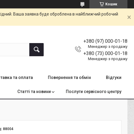
Кошик
ихідний. Ваша заявка буде оброблена в найближчий робочий
+380 (97) 000-01-18
Менеджер з продажу
+380 (73) 000-01-18
Менеджер з продажу
тавка та оплата
Повернення та обмін
Відгуки
Статті та новини
Послуги сервісного центру
д:
88004