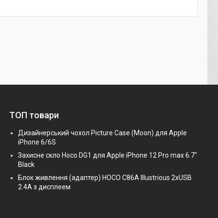
ТОП товари
Дизайнерський чохол Picture Case (Moon) для Apple
iPhone 6/6S
Захисне скло Hoco DG1 для Apple iPhone 12 Pro max 6.7"
Black
Блок живлення (адаптер) HOCO C86A Illustrious 2xUSB
2.4A з дисплеем