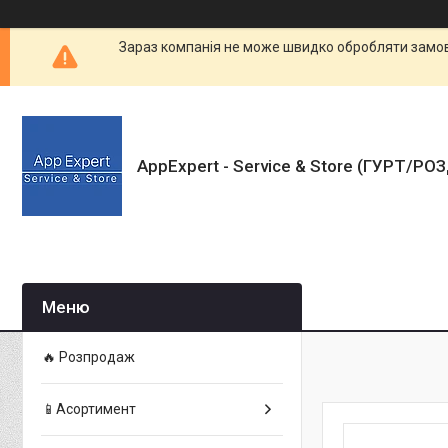
Зараз компанія не може швидко обробляти замовл
AppExpert - Service & Store (ГУРТ/РО
🔥 Розпродаж
📱Асортимент