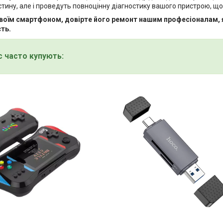
стину, але і проведуть повноцінну діагностику вашого пристрою, 
воїм смартфоном, довірте його ремонт нашим професіоналам, як
ть.
с часто купують: