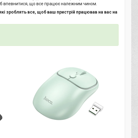
щоб впевнитися, що все працює належним чином.
і зроблять все, щоб ваш пристрій працював на вас на