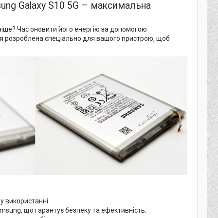
ung Galaxy S10 5G – максимальна
іше? Час оновити його енергію за допомогою
ея розроблена спеціально для вашого пристрою, щоб
у використанні.
sung, що гарантує безпеку та ефективність.