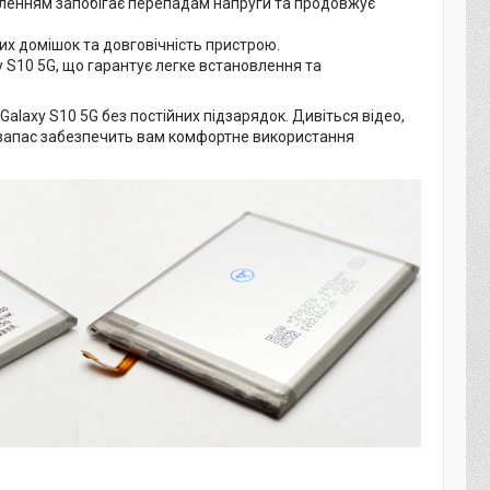
вленням запобігає перепадам напруги та продовжує
вих домішок та довговічність пристрою.
 S10 5G, що гарантує легке встановлення та
axy S10 5G без постійних підзарядок. Дивіться відео,
ргозапас забезпечить вам комфортне використання