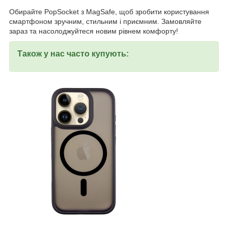
Обирайте PopSocket з MagSafe, щоб зробити користування
смартфоном зручним, стильним і приємним. Замовляйте
зараз та насолоджуйтеся новим рівнем комфорту!
Також у нас часто купують: