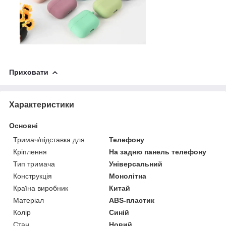
Приховати
Характеристики
Основні
Тримач/підставка для
Телефону
Кріплення
На задню панель телефону
Тип тримача
Універсальний
Конструкція
Монолітна
Країна виробник
Китай
Матеріал
ABS-пластик
Колір
Синій
Стан
Новий