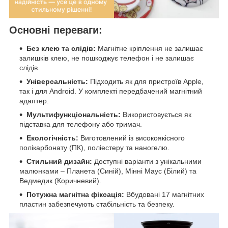
Основні переваги:
Без клею та слідів:
Магнітне кріплення не залишає
залишків клею, не пошкоджує телефон і не залишає
слідів.
Універсальність:
Підходить як для пристроїв Apple,
так і для Android. У комплекті передбачений магнітний
адаптер.
Мультифункціональність:
Використовується як
підставка для телефону або тримач.
Екологічність:
Виготовлений із високоякісного
полікарбонату (ПК), поліестеру та наногелю.
Стильний дизайн:
Доступні варіанти з унікальними
малюнками – Планета (Синій), Мінні Маус (Білий) та
Ведмедик (Коричневий).
Потужна магнітна фіксація:
Вбудовані 17 магнітних
пластин забезпечують стабільність та безпеку.