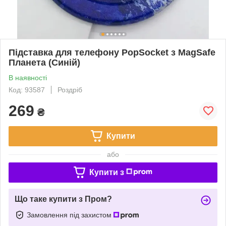
Підставка для телефону PopSocket з MagSafe
Планета (Синій)
В наявності
Код: 93587
Роздріб
269
₴
Купити
або
Купити з
Що таке купити з Пром?
Замовлення під захистом