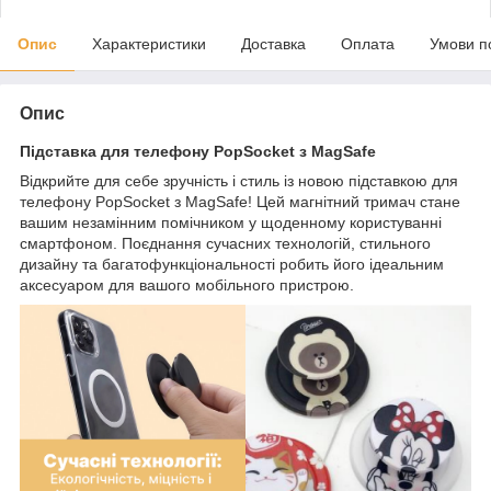
Опис
Характеристики
Доставка
Оплата
Умови п
Опис
Підставка для телефону PopSocket з MagSafe
Відкрийте для себе зручність і стиль із новою підставкою для
телефону PopSocket з MagSafe! Цей магнітний тримач стане
вашим незамінним помічником у щоденному користуванні
смартфоном. Поєднання сучасних технологій, стильного
дизайну та багатофункціональності робить його ідеальним
аксесуаром для вашого мобільного пристрою.