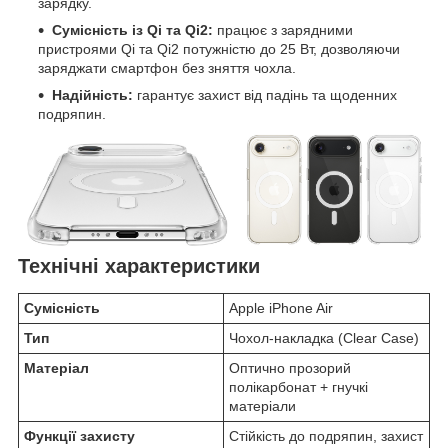
зарядку.
Сумісність із Qi та Qi2:
працює з зарядними
пристроями Qi та Qi2 потужністю до 25 Вт, дозволяючи
заряджати смартфон без зняття чохла.
Надійність:
гарантує захист від падінь та щоденних
подряпин.
Технічні характеристики
Сумісність
Apple iPhone Air
Тип
Чохол-накладка (Clear Case)
Матеріал
Оптично прозорий
полікарбонат + гнучкі
матеріали
Функції захисту
Стійкість до подряпин, захист