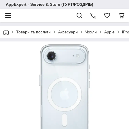
AppExpert - Service & Store (ГУРТ/РОЗДРІБ)
Товари та послуги
Аксесуари
Чохли
Apple
iPh