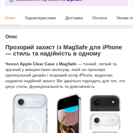
Опис
Характеристики
Доставка
Оплата
Умови п
Опис
Прозорий захист із MagSafe для iPhone
— стиль та надійність в одному
Чохол Apple Clear Case з MagSafe
— тонкий, легкий та
зручний у використанні аксесуар, який не приховує
оригінальний дизайн і яскравий колір iPhone, водночас
надаючи надійний захист. Він ідеально підходить для тих, хто
цінує стиль, функціональність та довговічність.