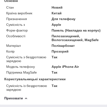
Основні
Стан
Новий
Країна виробник
Китай
Призначення
Для телефону
Сумісність з
Apple
Форм-фактор
Панель (Накладка на корпус)
Особливості
Пилозахищений,
Вологозахищений, MagSafe
Матеріал
Полікарбонат
Колір
Прозорий
Сумісність з бездротовою
Так
зарядкою
Модель телефону
Apple iPhone Air
Підтримка MagSafe
Так
Користувальницькі характеристики
Сумісність із бездротовою
Так
зарядкою
Приховати