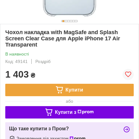
Чохол накладка with MagSafe and Splash
Screen Clear Case для Apple iPhone 17 Air
Transparent
В наявності
Код: 49141
Роздріб
1 403
₴
Купити
або
Купити з
Що таке купити з Пром?
Замовлення під захистом