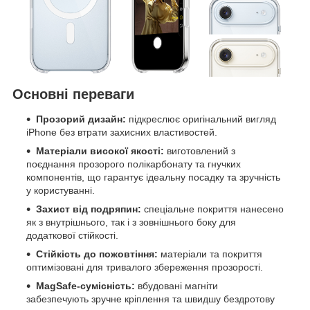
Основні переваги
Прозорий дизайн:
підкреслює оригінальний вигляд
iPhone без втрати захисних властивостей.
Матеріали високої якості:
виготовлений з
поєднання прозорого полікарбонату та гнучких
компонентів, що гарантує ідеальну посадку та зручність
у користуванні.
Захист від подряпин:
спеціальне покриття нанесено
як з внутрішнього, так і з зовнішнього боку для
додаткової стійкості.
Стійкість до пожовтіння:
матеріали та покриття
оптимізовані для тривалого збереження прозорості.
MagSafe-сумісність:
вбудовані магніти
забезпечують зручне кріплення та швидшу бездротову