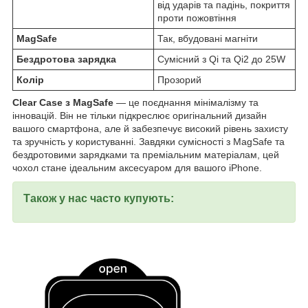
від ударів та падінь, покриття
проти пожовтіння
MagSafe
Так, вбудовані магніти
Бездротова зарядка
Сумісний з Qi та Qi2 до 25W
Колір
Прозорий
Clear Case з MagSafe
— це поєднання мінімалізму та
інновацій. Він не тільки підкреслює оригінальний дизайн
вашого смартфона, але й забезпечує високий рівень захисту
та зручність у користуванні. Завдяки сумісності з MagSafe та
бездротовими зарядками та преміальним матеріалам, цей
чохол стане ідеальним аксесуаром для вашого iPhone.
Також у нас часто купують: