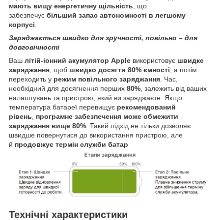
мають вищу енергетичну щільність
, що
забезпечує
більший запас автономності в легшому
корпусі
.
Заряджається швидко для зручності, повільно – для
довговічності
Ваш
літій-іонний акумулятор Apple
використовує
швидке
заряджання
, щоб
швидко досягти 80% ємності
, а потім
переходить у
режим повільного заряджання
. Час,
необхідний для досягнення перших
80%
, залежить від ваших
налаштувань та пристрою, який ви заряджаєте. Якщо
температура батареї перевищує
рекомендований
рівень
,
програмне забезпечення може обмежити
заряджання вище 80%
. Такий підхід не тільки дозволяє
швидше повернутися до використання пристрою, але
й
продовжує термін служби батар
Технічні характеристики