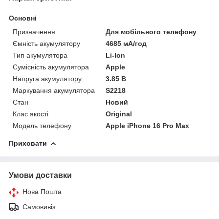
Основні
Призначення
Для мобільного телефону
Ємність акумулятору
4685 мА/год
Тип акумулятора
Li-Ion
Сумісність акумулятора
Apple
Напруга акумулятору
3.85 В
Маркування акумулятора
S2218
Стан
Новий
Клас якості
Original
Модель телефону
Apple iPhone 16 Pro Max
Приховати
Умови доставки
Нова Пошта
Самовивіз