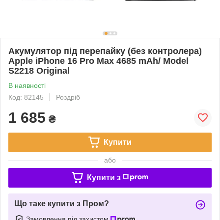
Акумулятор під перепайку (без контролера)
Apple iPhone 16 Pro Max 4685 mAh/ Model
S2218 Original
В наявності
Код: 82145
Роздріб
1 685
₴
Купити
або
Купити з
Що таке купити з Пром?
Замовлення під захистом