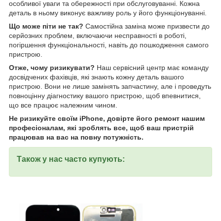
особливої уваги та обережності при обслуговуванні. Кожна
деталь в ньому виконує важливу роль у його функціонуванні.
Що може піти не так?
Самостійна заміна може призвести до
серйозних проблем, включаючи несправності в роботі,
погіршення функціональності, навіть до пошкодження самого
пристрою.
Отже, чому ризикувати?
Наш сервісний центр має команду
досвідчених фахівців, які знають кожну деталь вашого
пристрою. Вони не лише замінять запчастину, але і проведуть
повноцінну діагностику вашого пристрою, щоб впевнитися,
що все працює належним чином.
Не ризикуйте своїм iPhone, довірте його ремонт нашим
професіоналам, які зроблять все, щоб ваш пристрій
працював на вас на повну потужність.
Також у нас часто купують: