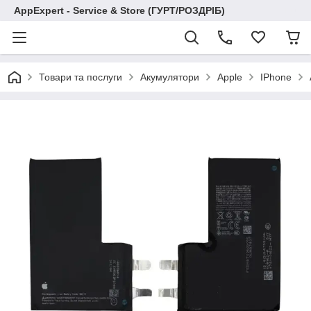
AppExpert - Service & Store (ГУРТ/РОЗДРІБ)
Товари та послуги
Акумулятори
Apple
IPhone