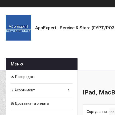
AppExpert - Service & Store (ГУРТ/РО
🔥 Розпродаж
📱Асортимент
IPad, Mac
🚘 Доставка та оплата