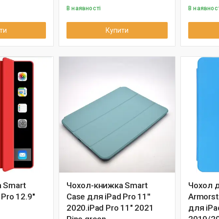
В наявності
В наявнос
ти
Купити
 Smart
Чохол-книжка Smart
Чохол 
Pro 12.9''
Case для iPad Pro 11''
Armorst
2020.iPad Pro 11" 2021
для iPa