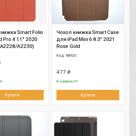
нижка Smart Folio
Чохол книжка Smart Case
 Pro 4 11'' 2020
для iPad Mini 6 8.3" 2021
/A2228/A2230)
Rose Gold
48920
5
477 ₴
ті
В наявності
Купити
Купити