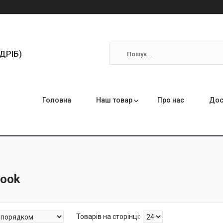
ЗДРІБ)
Головна
Наш товар
Про нас
Дос
Book