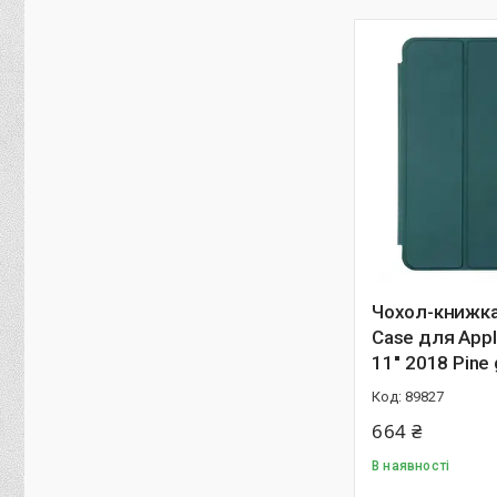
Чохол-книжка
Case для Appl
11'' 2018 Pine
89827
664 ₴
В наявності