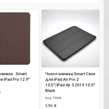
книжка Smart
Чохол книжка Smart Case
 iPad Pro 12.9''
для iPad Air Pro 2
10.5''/iPad Air 3 2019 10.5''
Black
4
73928
596 ₴