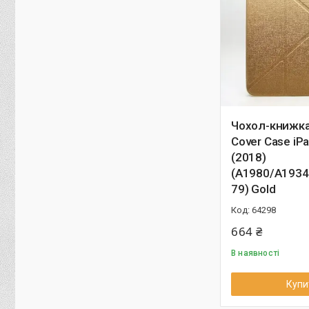
Чохол-книжка
Cover Case iPa
(2018)
(A1980/A1934
79) Gold
64298
664 ₴
В наявності
Купи