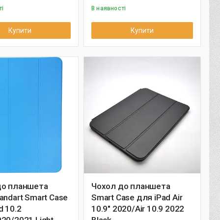
ті
В наявності
Купити
Купити
до планшета
Чохол до планшета
andart Smart Case
Smart Case для iPad Air
d 10.2
10.9" 2020/Air 10.9 2022